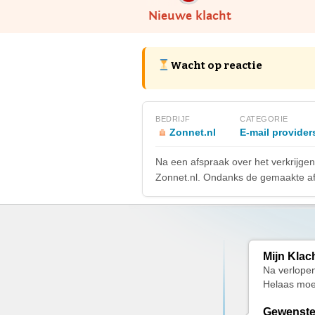
Nieuwe klacht
Wacht op reactie
BEDRIJF
CATEGORIE
Zonnet.nl
E-mail provider
Na een afspraak over het verkrijge
Zonnet.nl. Ondanks de gemaakte afs
Mijn Klac
Na verlopen
Helaas moe
Gewenste