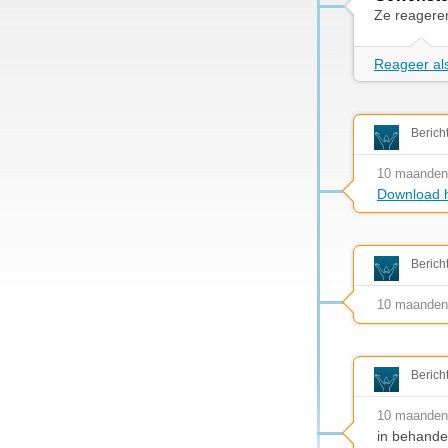
Ze reagere
Reageer als
Berich
10 maanden
Download h
Berich
10 maanden
Berich
10 maanden
in behande