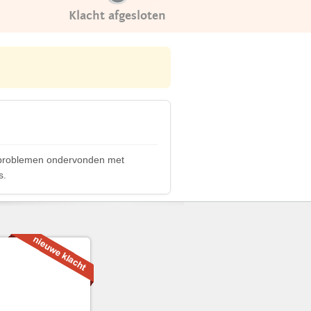
Klacht afgesloten
t problemen ondervonden met
s.