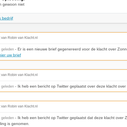
n gewoon niet
 bedrijf
t van Robin van Klacht.nl
- Er is een nieuwe brief gegenereerd voor de klacht over Zonn
 geleden
ier uw brief
t van Robin van Klacht.nl
- Ik heb een bericht op Twitter geplaatst over deze klacht over
 geleden
t van Robin van Klacht.nl
- Ik heb een bericht op Twitter geplaatst dat deze klacht over 
 geleden
ling is genomen.