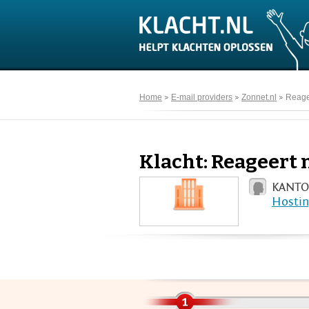
Home
E-mail providers
Zonnet.nl
Reage
Klacht: Reageert 
KANTOO
Hostin