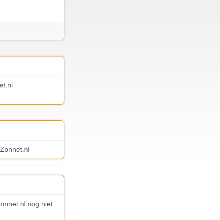
et.nl
 Zonnet.nl
Zonnet.nl nog niet