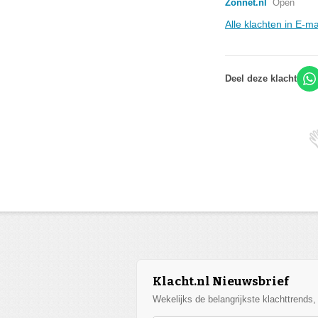
Zonnet.nl
Open
Alle klachten in E-m
Deel deze klacht
Klacht.nl Nieuwsbrief
Wekelijks de belangrijkste klachttrends