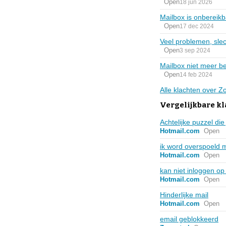
Open
18 jun 2026
Mailbox is onbereik
Open
17 dec 2024
Veel problemen, sle
Open
3 sep 2024
Mailbox niet meer b
Open
14 feb 2024
Alle klachten over Z
Vergelijkbare kl
Achtelijke puzzel di
Hotmail.com
Open
ik word overspoeld 
Hotmail.com
Open
kan niet inloggen op
Hotmail.com
Open
Hinderlijke mail
Hotmail.com
Open
email geblokkeerd