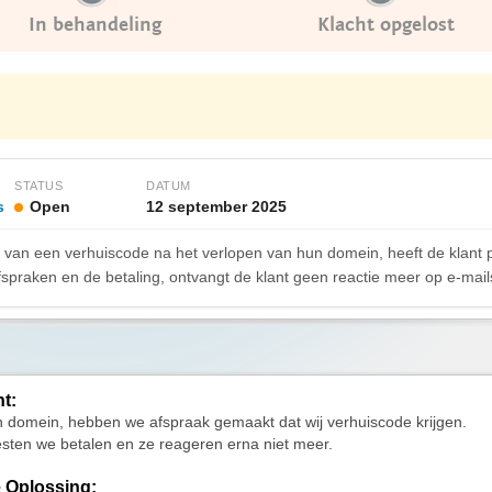
In behandeling
Klacht opgelost
STATUS
DATUM
s
Open
12 september 2025
n van een verhuiscode na het verlopen van hun domein, heeft de klan
praken en de betaling, ontvangt de klant geen reactie meer op e-mail
ht:
 domein, hebben we afspraak gemaakt dat wij verhuiscode krijgen.
sten we betalen en ze reageren erna niet meer.
 Oplossing: