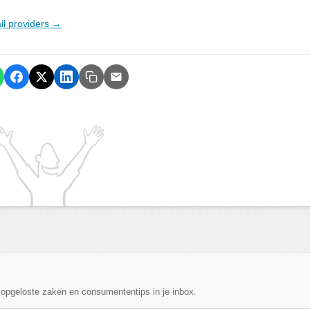
ail providers →
, opgeloste zaken en consumententips in je inbox.