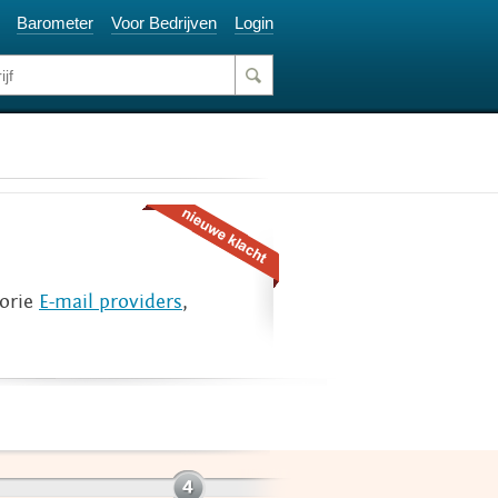
Barometer
Voor Bedrijven
Login
gorie
E-mail providers
,