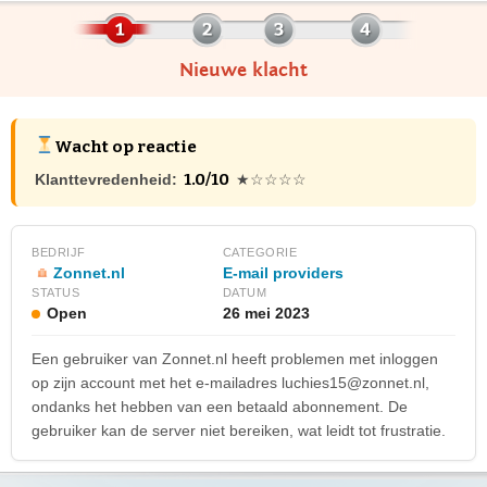
Nieuwe klacht
Wacht op reactie
1.0/10
Klanttevredenheid:
★☆☆☆☆
BEDRIJF
CATEGORIE
Zonnet.nl
E-mail providers
STATUS
DATUM
Open
26 mei 2023
Een gebruiker van Zonnet.nl heeft problemen met inloggen
op zijn account met het e-mailadres
luchies15@zonnet.nl
,
ondanks het hebben van een betaald abonnement. De
gebruiker kan de server niet bereiken, wat leidt tot frustratie.