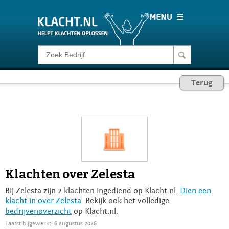
Klacht melden
Terug
Consumentenrecht
Barometer
Voor Bedrijven
Klachten over Zelesta
Login
Bij Zelesta zijn 2 klachten ingediend op Klacht.nl.
Dien een
klacht in over Zelesta
. Bekijk ook het volledige
bedrijvenoverzicht
op Klacht.nl.
Laatst bijgewerkt: 6 augustus 2026