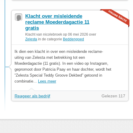
Klacht over misleidende
reclame Moederdagactie 11
gratis
Klacht van nicolebroek op 06 mei 2026 over
Zelesta
in de categorie
Beddengoed
Ik dien een klacht in over een misleidende reclame-
uiting van Zelesta met betrekking tot een
Moederdagactie (11 gratis). In een video op Instagram,
gepromoot door Patricia Paay en haar dochter, wordt het
“Zelesta Special Teddy Groove Dekbed” getoond in
combinatie...
Lees meer
Reageer als bedrijf
Gelezen 117