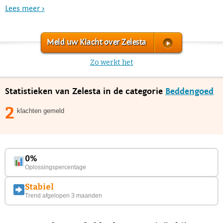
Lees meer >
Meld uw Klacht over Zelesta
Zo werkt het
Statistieken van Zelesta in de categorie
Beddengoed
2
klachten gemeld
0%
Oplossingspercentage
Stabiel
Trend afgelopen 3 maanden