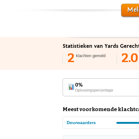
Mel
Statistieken van Yards Gerec
2
2.0
klachten gemeld
0%
Oplossingspercentage
Meest voorkomende klachtc
Deurwaarders