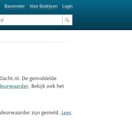
Barometer
Voor Bedrijven
Login
Klacht.nl. De gemiddelde
sdeurwaarder
. Bekijk ook het
sdeurwaarder zijn gemeld.
Lees