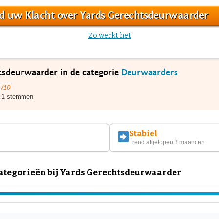
d uw Klacht over Yards Gerechtsdeurwaarder
Zo werkt het
htsdeurwaarder in de categorie
Deurwaarders
/10
1 stemmen
Stabiel
Trend afgelopen 3 maanden
ategorieën bij Yards Gerechtsdeurwaarder