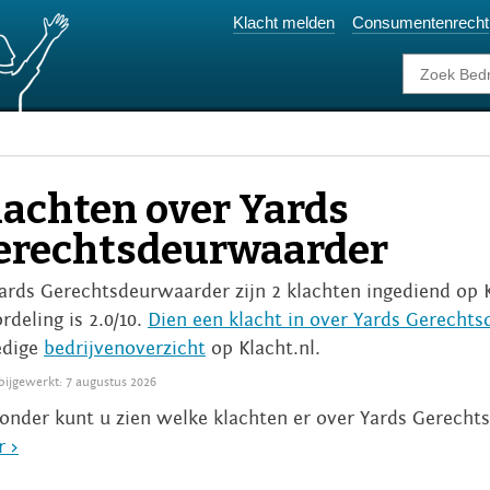
Klacht melden
Consumentenrecht
lachten over Yards
erechtsdeurwaarder
Yards Gerechtsdeurwaarder zijn 2 klachten ingediend op 
rdeling is 2.0/10.
Dien een klacht in over Yards Gerecht
edige
bedrijvenoverzicht
op Klacht.nl.
 bijgewerkt: 7 augustus 2026
onder kunt u zien welke klachten er over Yards Gerecht
 >