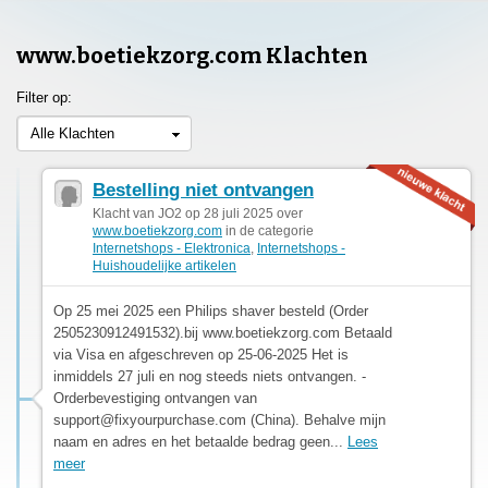
www.boetiekzorg.com Klachten
Filter op:
Alle Klachten
Bestelling niet ontvangen
Klacht van JO2 op 28 juli 2025 over
www.boetiekzorg.com
in de categorie
Internetshops - Elektronica
,
Internetshops -
Huishoudelijke artikelen
Op 25 mei 2025 een Philips shaver besteld (Order
2505230912491532).bij www.boetiekzorg.com Betaald
via Visa en afgeschreven op 25-06-2025 Het is
inmiddels 27 juli en nog steeds niets ontvangen. -
Orderbevestiging ontvangen van
support@fixyourpurchase.com
(China). Behalve mijn
naam en adres en het betaalde bedrag geen...
Lees
meer