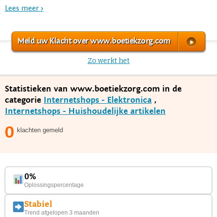
Lees meer >
Meld uw Klacht over www.boetiekzorg.com
Zo werkt het
Statistieken van www.boetiekzorg.com in de
categorie
Internetshops - Elektronica
,
Internetshops - Huishoudelijke artikelen
0
klachten gemeld
0%
Oplossingspercentage
Stabiel
Trend afgelopen 3 maanden