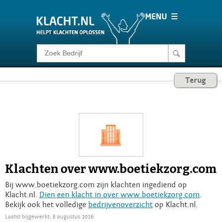
Klacht melden
Terug
Consumentenrecht
Barometer
Voor Bedrijven
Klachten over www.boetiekzorg.com
Login
Bij www.boetiekzorg.com zijn klachten ingediend op
Klacht.nl.
Dien een klacht in over www.boetiekzorg.com
.
Bekijk ook het volledige
bedrijvenoverzicht
op Klacht.nl.
Laatst bijgewerkt: 8 augustus 2026