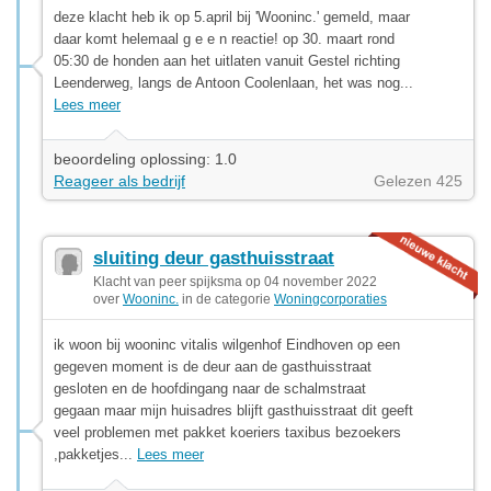
deze klacht heb ik op 5.april bij 'Wooninc.' gemeld, maar
daar komt helemaal g e e n reactie! op 30. maart rond
05:30 de honden aan het uitlaten vanuit Gestel richting
Leenderweg, langs de Antoon Coolenlaan, het was nog...
Lees meer
beoordeling oplossing: 1.0
Reageer als bedrijf
Gelezen 425
sluiting deur gasthuisstraat
Klacht van peer spijksma op 04 november 2022
over
Wooninc.
in de categorie
Woningcorporaties
ik woon bij wooninc vitalis wilgenhof Eindhoven op een
gegeven moment is de deur aan de gasthuisstraat
gesloten en de hoofdingang naar de schalmstraat
gegaan maar mijn huisadres blijft gasthuisstraat dit geeft
veel problemen met pakket koeriers taxibus bezoekers
,pakketjes...
Lees meer