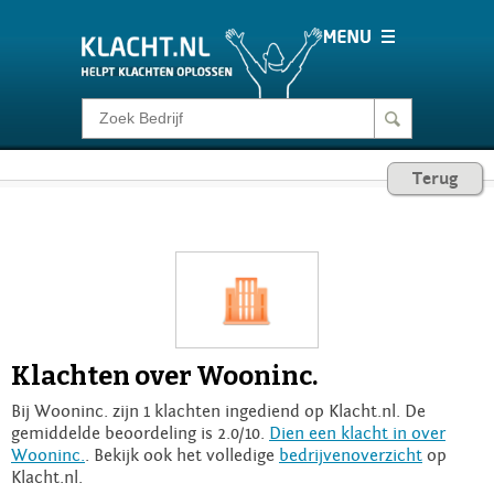
Klacht melden
Terug
Consumentenrecht
Barometer
Voor Bedrijven
Klachten over Wooninc.
Login
Bij Wooninc. zijn 1 klachten ingediend op Klacht.nl. De
gemiddelde beoordeling is 2.0/10.
Dien een klacht in over
Wooninc.
. Bekijk ook het volledige
bedrijvenoverzicht
op
Klacht.nl.