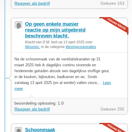
Reageer als bedrijf
Gelezen 153
Op geen enkele manier
reactie op mijn uitgebreid
beschreven klacht.
Klacht van D.M. Iseli op 13 april 2025 over
Wooninc.
in de categorie
Woningcorporaties
Na de schoonmaak van de ventilatiekanalen op 31
maart 2025 heb ik dagelijks continu storende en
hinderende geluiden alsook een dagelijkse stoffige geur,
in de keuken, bijkeuken, badkamer en wc. Sinds
vandaag 13 april 2025 (en al eerder) vallen vieze,...
Lees
meer
beoordeling oplossing: 1.0
Reageer als bedrijf
Gelezen 255
Schoonmaak