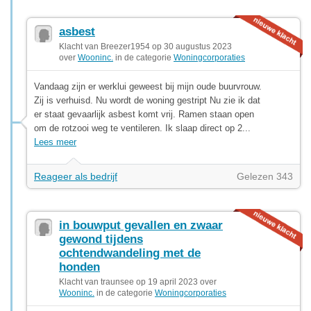
asbest
Klacht van Breezer1954 op 30 augustus 2023
over
Wooninc.
in de categorie
Woningcorporaties
Vandaag zijn er werklui geweest bij mijn oude buurvrouw.
Zij is verhuisd. Nu wordt de woning gestript Nu zie ik dat
er staat gevaarlijk asbest komt vrij. Ramen staan open
om de rotzooi weg te ventileren. Ik slaap direct op 2...
Lees meer
Reageer als bedrijf
Gelezen 343
in bouwput gevallen en zwaar
gewond tijdens
ochtendwandeling met de
honden
Klacht van traunsee op 19 april 2023 over
Wooninc.
in de categorie
Woningcorporaties