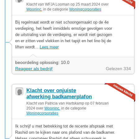
Klacht van WFJA Looman op 25 maart 2024 over
Wooninc.
in de categorie
Woningcorporaties
Bij regelmaat wordt er niet schoongemaakt op de 4e
verdieping, het heeft inmiddels ernstige gevolgen voor
de uitstraling van de verdieping, er wordt niet gezogen
en er zitten veel vlekken in het tapijt en het lino bij de
liften wordt...
Lees meer
beoordeling oplossing: 10.0
Reageer als bedrijf
Gelezen 334
Klacht over onjuiste
afwerking badkamerplafon
Klacht van Patricia van Hartskamp op 07 februari
2024 over
Wooninc.
in de categorie
Woningcorporaties
Ik schrijf u met betrekking tot de recente afspraak met
Rashid om te kijken naar ons plafond van de badkamer.
Helaas constateer Rashid dat alleen schuurwerk is