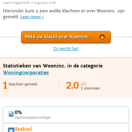
Laatst bijgewerkt: 7 augustus 2026
Hieronder kunt u zien welke klachten er over Wooninc. zijn
gemeld.
Lees meer >
Meld uw Klacht over Wooninc.
Zo werkt het
Statistieken van Wooninc. in de categorie
Woningcorporaties
1
2.0
klachten gemeld
/10
1 stemmen
0%
Oplossingspercentage
Stabiel