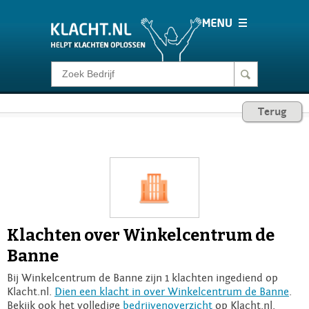
Klacht melden
Terug
Consumentenrecht
Barometer
Voor Bedrijven
Klachten over Winkelcentrum de
Login
Banne
Bij Winkelcentrum de Banne zijn 1 klachten ingediend op
Klacht.nl.
Dien een klacht in over Winkelcentrum de Banne
.
Bekijk ook het volledige
bedrijvenoverzicht
op Klacht.nl.