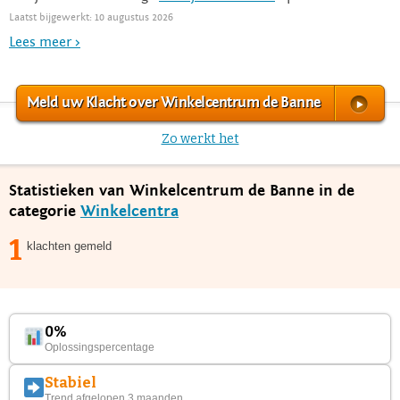
Laatst bijgewerkt: 10 augustus 2026
Lees meer >
Meld uw Klacht over Winkelcentrum de Banne
Zo werkt het
Statistieken van Winkelcentrum de Banne in de
categorie
Winkelcentra
1
klachten gemeld
0%
Oplossingspercentage
Stabiel
Trend afgelopen 3 maanden