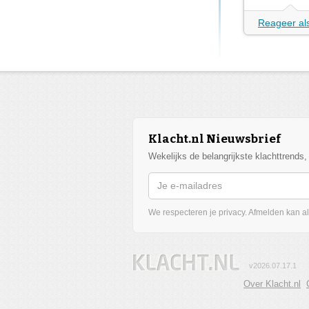
Reageer als
Klacht.nl Nieuwsbrief
Wekelijks de belangrijkste klachttrends
We respecteren je privacy. Afmelden kan alt
v2026.07.17.1
Over Klacht.nl