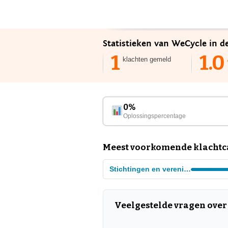
Statistieken van WeCycle in d
1
1.0
klachten gemeld
0%
Oplossingspercentage
Meest voorkomende klachtca
Stichtingen en verenigingen
Veelgestelde vragen ove