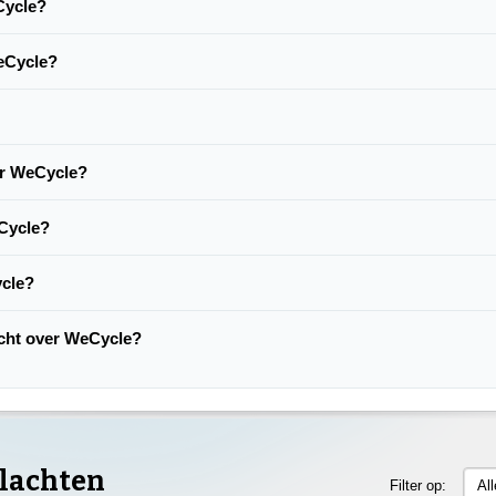
eCycle?
WeCycle?
er WeCycle?
Cycle?
ycle?
lacht over WeCycle?
lachten
Filter op:
Al