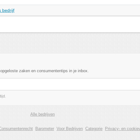
 bedrijf
, opgeloste zaken en consumententips in je inbox.
ijd.
Alle bedrijven
Consumentenrecht
Barometer
Voor Bedrijven
Categorie
Privacy- en cookiev