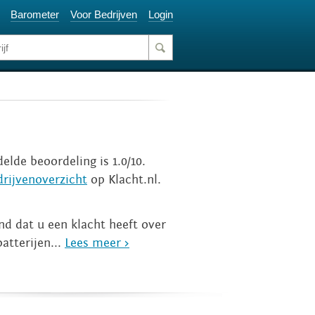
Barometer
Voor Bedrijven
Login
elde beoordeling is 1.0/10.
drijvenoverzicht
op Klacht.nl.
nd dat u een klacht heeft over
atterijen...
Lees meer >