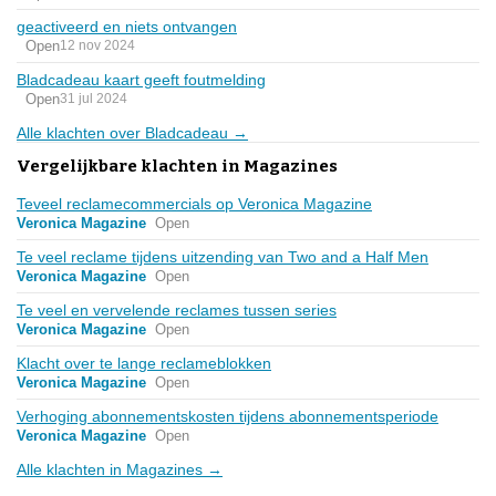
geactiveerd en niets ontvangen
Open
12 nov 2024
Bladcadeau kaart geeft foutmelding
Open
31 jul 2024
Alle klachten over Bladcadeau →
Vergelijkbare klachten in Magazines
Teveel reclamecommercials op Veronica Magazine
Veronica Magazine
Open
Te veel reclame tijdens uitzending van Two and a Half Men
Veronica Magazine
Open
Te veel en vervelende reclames tussen series
Veronica Magazine
Open
Klacht over te lange reclameblokken
Veronica Magazine
Open
Verhoging abonnementskosten tijdens abonnementsperiode
Veronica Magazine
Open
Alle klachten in Magazines →