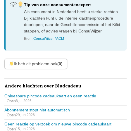
Tip van onze consumentenexpert
Als consument in Nederland heeft u sterke rechten.
Bij klachten kunt u de interne klachtenprocedure
doorlopen, naar de Geschillencommissie of het Kifid
stappen, of advies vragen bij ConsuWijzer.
Bron:
ConsuWijzer / ACM
Ik heb dit probleem ook
(0)
Andere klachten over Bladcadeau
Onleesbare pincode cadeaukaart en geen reactie
Open
8 jul 2026
Abonnement stopt niet automatisch
Open
29 jun 2026
Geen reactie op verzoek om nieuwe pincode cadeaukaart
Open
15 jun 2026