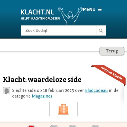
Klacht melden
Consumentenrecht
Terug
Barometer
Klacht: waardeloze side
Voor Bedrijven
Slechte side op 18 februari 2025 over
Bladcadeau
in de
categorie
Magazines
Login