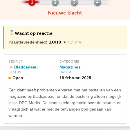
Nieuwe klacht
Wacht op reactie
1.0/10
Klanttevredenheid:
★☆☆☆☆
BEDRIJF
CATEGORIE
Bladcadeau
Magazines
STATUS
DATUM
Open
18 februari 2025
Een klant heeft problemen ervaren met het bestellen van een
magazine bij Bladcadeau, omdat de bestelling alleen mogelijk
is via DPG Media. De klant is teleurgesteld over de situatie en
vraagt zich af wat er met de ontvangen bon gedaan kan
worden.