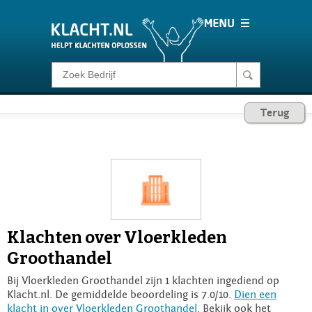
Klacht melden
Terug
Consumentenrecht
Barometer
Voor Bedrijven
Klachten over Vloerkleden
Login
Groothandel
Bij Vloerkleden Groothandel zijn 1 klachten ingediend op
Klacht.nl. De gemiddelde beoordeling is 7.0/10.
Dien een
klacht in over Vloerkleden Groothandel
. Bekijk ook het