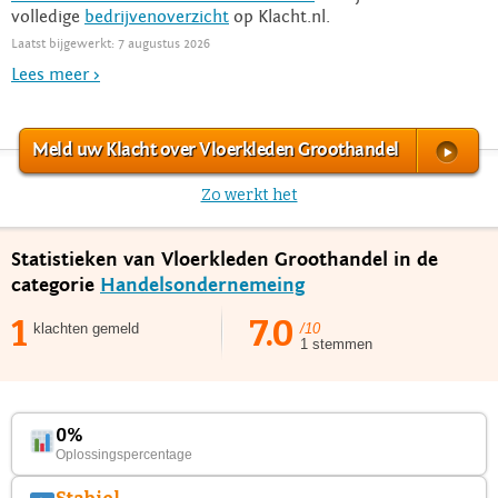
volledige
bedrijvenoverzicht
op Klacht.nl.
Laatst bijgewerkt: 7 augustus 2026
Lees meer >
Meld uw Klacht over Vloerkleden Groothandel
Zo werkt het
Statistieken van Vloerkleden Groothandel in de
categorie
Handelsondernemeing
1
7.0
klachten gemeld
/10
1 stemmen
0%
Oplossingspercentage