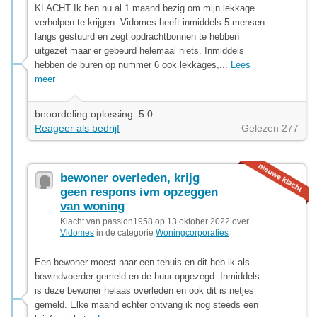
KLACHT Ik ben nu al 1 maand bezig om mijn lekkage
verholpen te krijgen. Vidomes heeft inmiddels 5 mensen
langs gestuurd en zegt opdrachtbonnen te hebben
uitgezet maar er gebeurd helemaal niets. Inmiddels
hebben de buren op nummer 6 ook lekkages,...
Lees
meer
beoordeling oplossing: 5.0
Reageer als bedrijf
Gelezen 277
bewoner overleden, krijg
geen respons ivm opzeggen
van woning
Klacht van passion1958 op 13 oktober 2022 over
Vidomes
in de categorie
Woningcorporaties
Een bewoner moest naar een tehuis en dit heb ik als
bewindvoerder gemeld en de huur opgezegd. Inmiddels
is deze bewoner helaas overleden en ook dit is netjes
gemeld. Elke maand echter ontvang ik nog steeds een