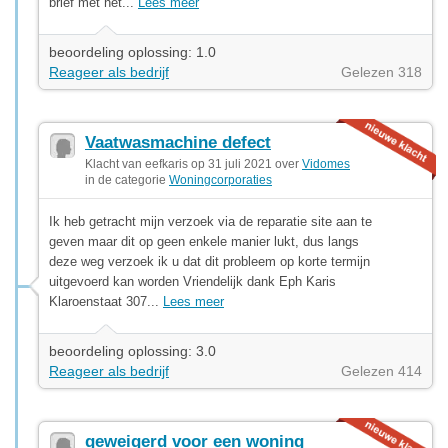
brief met het...
Lees meer
beoordeling oplossing: 1.0
Reageer als bedrijf
Gelezen 318
Vaatwasmachine defect
Klacht van eefkaris op 31 juli 2021 over
Vidomes
in de categorie
Woningcorporaties
Ik heb getracht mijn verzoek via de reparatie site aan te
geven maar dit op geen enkele manier lukt, dus langs
deze weg verzoek ik u dat dit probleem op korte termijn
uitgevoerd kan worden Vriendelijk dank Eph Karis
Klaroenstaat 307...
Lees meer
beoordeling oplossing: 3.0
Reageer als bedrijf
Gelezen 414
geweigerd voor een woning