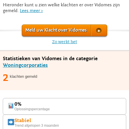
Hieronder kunt u zien welke klachten er over Vidomes zijn
gemeld.
Lees meer >
Meld uw Klacht over Vidomes
Zo werkt het
Statistieken van Vidomes in de categorie
Woningcorporaties
2
klachten gemeld
0%
Oplossingspercentage
Stabiel
Trend afgelopen 3 maanden