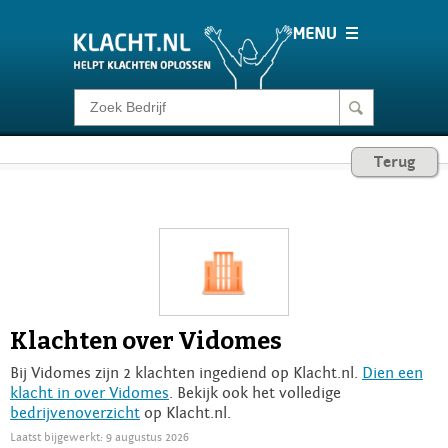
Klacht melden
Terug
Consumentenrecht
Barometer
Voor Bedrijven
Klachten over Vidomes
Login
Bij Vidomes zijn 2 klachten ingediend op Klacht.nl.
Dien een
klacht in over Vidomes
. Bekijk ook het volledige
bedrijvenoverzicht
op Klacht.nl.
Laatst bijgewerkt: 9 augustus 2026