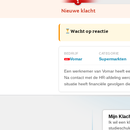
Nieuwe klacht
Wacht op reactie
BEDRIJF
CATEGORIE
Vomar
Supermarkten
Een werknemer van Vomar heeft een
Na contact met de HR-afdeling werd 
situatie heeft financiële gevolgen 
Mijn Klac
Ik wil een 
studieschul