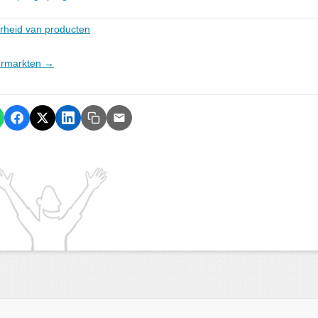
rheid van producten
permarkten →