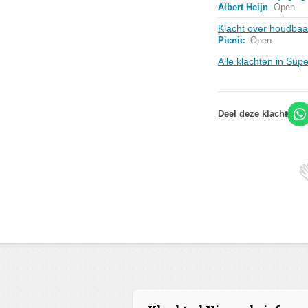
Albert Heijn
Open
Klacht over houdbaa
Picnic
Open
Alle klachten in Su
Deel deze klacht