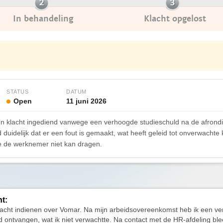
In behandeling
Klacht opgelost
STATUS
DATUM
Open
11 juni 2026
 klacht ingediend vanwege een verhoogde studieschuld na de afrondi
duidelijk dat er een fout is gemaakt, wat heeft geleid tot onverwacht
die de werknemer niet kan dragen.
ht:
klacht indienen over Vomar. Na mijn arbeidsovereenkomst heb ik een v
d ontvangen, wat ik niet verwachtte. Na contact met de HR-afdeling ble