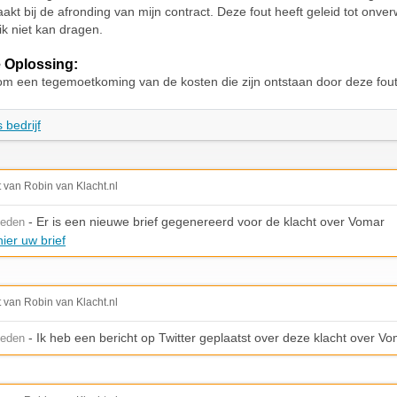
aakt bij de afronding van mijn contract. Deze fout heeft geleid tot onve
ik niet kan dragen.
 Oplossing:
om een tegemoetkoming van de kosten die zijn ontstaan door deze fout
 bedrijf
t van Robin van Klacht.nl
- Er is een nieuwe brief gegenereerd voor de klacht over Vomar
leden
ier uw brief
t van Robin van Klacht.nl
- Ik heb een bericht op Twitter geplaatst over deze klacht over V
leden