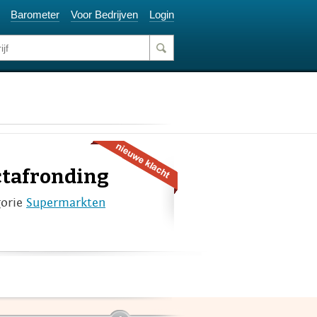
Barometer
Voor Bedrijven
Login
ctafronding
gorie
Supermarkten