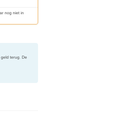
ar nog niet in
 geld terug. De