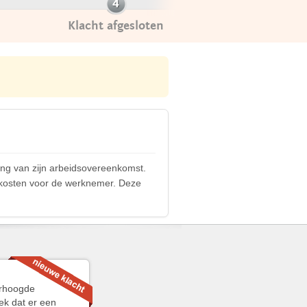
Klacht afgesloten
ng van zijn arbeidsovereenkomst.
e kosten voor de werknemer. Deze
erhoogde
ek dat er een