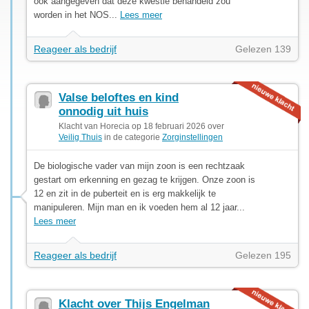
ook aangegeven dat deze kwestie behandeld zou
worden in het NOS...
Lees meer
Reageer als bedrijf
Gelezen 139
Valse beloftes en kind
onnodig uit huis
Klacht van Horecia op 18 februari 2026 over
Veilig Thuis
in de categorie
Zorginstellingen
De biologische vader van mijn zoon is een rechtzaak
gestart om erkenning en gezag te krijgen. Onze zoon is
12 en zit in de puberteit en is erg makkelijk te
manipuleren. Mijn man en ik voeden hem al 12 jaar...
Lees meer
Reageer als bedrijf
Gelezen 195
Klacht over Thijs Engelman