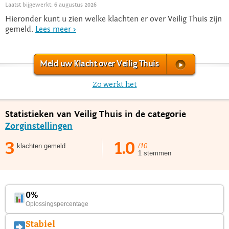
Laatst bijgewerkt: 6 augustus 2026
Hieronder kunt u zien welke klachten er over Veilig Thuis zijn
gemeld.
Lees meer >
Meld uw Klacht over Veilig Thuis
Zo werkt het
Statistieken van Veilig Thuis in de categorie
Zorginstellingen
3
1.0
klachten gemeld
/10
1 stemmen
0%
Oplossingspercentage
Stabiel