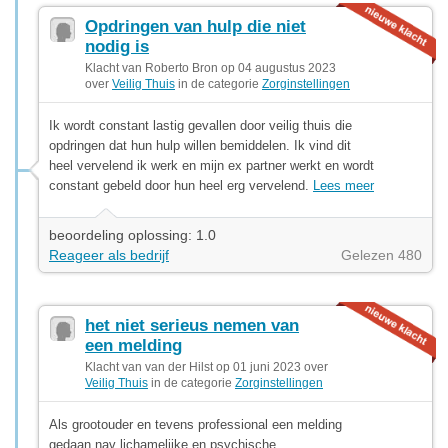
Opdringen van hulp die niet
nodig is
Klacht van Roberto Bron op 04 augustus 2023
over
Veilig Thuis
in de categorie
Zorginstellingen
Ik wordt constant lastig gevallen door veilig thuis die
opdringen dat hun hulp willen bemiddelen. Ik vind dit
heel vervelend ik werk en mijn ex partner werkt en wordt
constant gebeld door hun heel erg vervelend.
Lees meer
beoordeling oplossing: 1.0
Reageer als bedrijf
Gelezen 480
het niet serieus nemen van
een melding
Klacht van van der Hilst op 01 juni 2023 over
Veilig Thuis
in de categorie
Zorginstellingen
Als grootouder en tevens professional een melding
gedaan nav lichamelijke en psychische