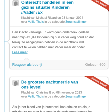
Onterecht handelen in een
gezins situatie Kinderen
//Vader /Ex
Klacht van Michael Ricard op 23 januari 2024
over
Veilig Thuis
in de categorie
Zorginstellingen
Een klacht vanwege Er word geen onderzoek gedaan
naar mijn ex ,die kinderen bij hun vader weg houd en dat
terwijl ze aangegeven hebben in de rechtbank wel
contact te willen hebben met Vader maar dit onder...
Lees meer
Reageer als bedrijf
Gelezen 600
De grootste nachtmerrie van
ons leven!
Klacht van Christine B op 08 november 2023
over
Veilig Thuis
in de categorie
Zorginstellingen
Als je het bloed van je buren wel kan drinken en als je
wilt dat ze tot over hun oren in de problemen komen bel