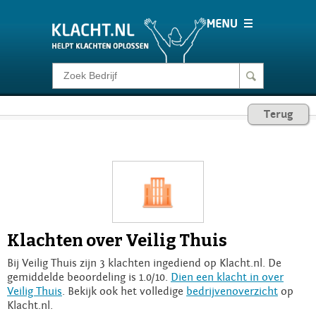
Klacht melden
Terug
Consumentenrecht
Barometer
Voor Bedrijven
Klachten over Veilig Thuis
Login
Bij Veilig Thuis zijn 3 klachten ingediend op Klacht.nl. De
gemiddelde beoordeling is 1.0/10.
Dien een klacht in over
Veilig Thuis
. Bekijk ook het volledige
bedrijvenoverzicht
op
Klacht.nl.