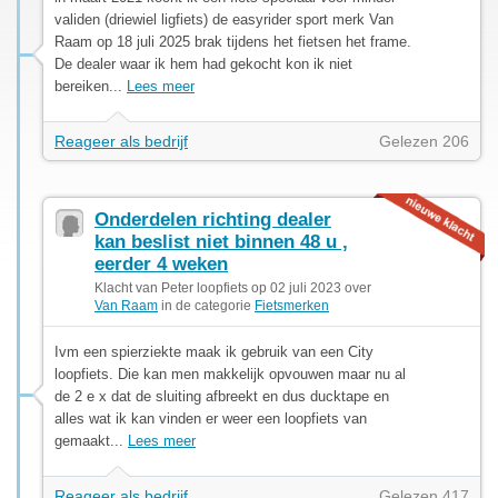
validen (driewiel ligfiets) de easyrider sport merk Van
Raam op 18 juli 2025 brak tijdens het fietsen het frame.
De dealer waar ik hem had gekocht kon ik niet
bereiken...
Lees meer
Reageer als bedrijf
Gelezen 206
Onderdelen richting dealer
kan beslist niet binnen 48 u ,
eerder 4 weken
Klacht van Peter loopfiets op 02 juli 2023 over
Van Raam
in de categorie
Fietsmerken
Ivm een spierziekte maak ik gebruik van een City
loopfiets. Die kan men makkelijk opvouwen maar nu al
de 2 e x dat de sluiting afbreekt en dus ducktape en
alles wat ik kan vinden er weer een loopfiets van
gemaakt...
Lees meer
Reageer als bedrijf
Gelezen 417