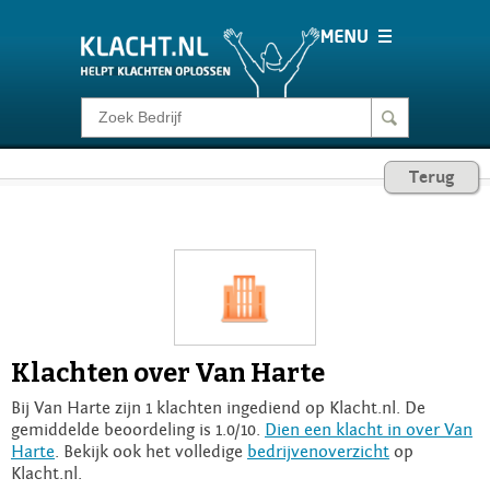
Klacht melden
Terug
Consumentenrecht
Barometer
Voor Bedrijven
Klachten over Van Harte
Login
Bij Van Harte zijn 1 klachten ingediend op Klacht.nl. De
gemiddelde beoordeling is 1.0/10.
Dien een klacht in over Van
Harte
. Bekijk ook het volledige
bedrijvenoverzicht
op
Klacht.nl.