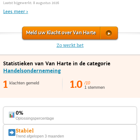
Laatst bijgewerkt: 8 augustus 2026
Lees meer >
Meld uw Klacht over Van Harte
Zo werkt het
Statistieken van Van Harte in de categorie
Handelsondernemeing
1
1.0
klachten gemeld
/10
1 stemmen
0%
Oplossingspercentage
Stabiel
Trend afgelopen 3 maanden