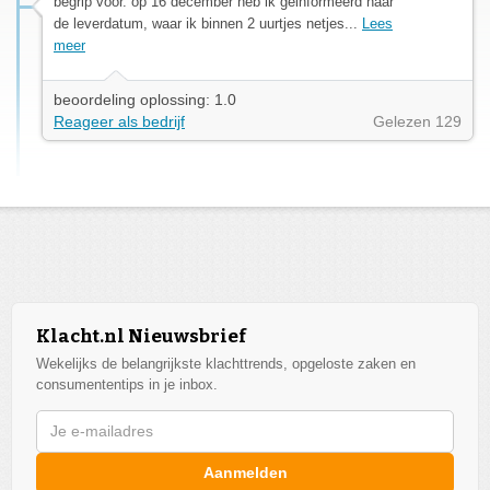
begrip voor. op 16 december heb ik geinformeerd naar
de leverdatum, waar ik binnen 2 uurtjes netjes...
Lees
meer
beoordeling oplossing: 1.0
Reageer als bedrijf
Gelezen 129
Klacht.nl Nieuwsbrief
Wekelijks de belangrijkste klachttrends, opgeloste zaken en
consumententips in je inbox.
Aanmelden