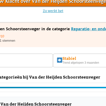
w Klacht over Van der Heijden Schoorsteenvege
Zo werkt het
den Schoorsteenveger in de categorie
Reparatie- en ond
/10
1 stemmen
Stabiel
Trend afgelopen 3 maanden
tegorieën bij Van der Heijden Schoorsteenveger
 Van der Heijden Schoorsteenveger