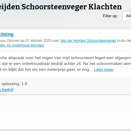
eijden Schoorsteenveger Klachten
Filter op:
Al
chting
 van Zwemer op 07 oktober 2025 over
Van der Heijden Schoorsteenveger
in de cat
tie- en onderhoud diensten
sche afspraak over het vegen van mijn schoorsteen tegen een afgespro
kt dat er een onbetrouwbaar bedrijf achter zit. Na het schoonmaken wor
 en blijkt dat het om een meterprijs gaat, er nog...
Lees meer
 oplossing: 1.0
 bedrijf