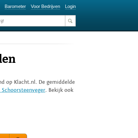
Barometer
Voor Bedrijven
Login
den
end op Klacht.nl. De gemiddelde
n Schoorsteenveger
. Bekijk ook