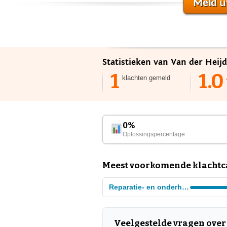
Meld u
Statistieken van Van der Heij
1
1.0
klachten gemeld
0%
Oplossingspercentage
Meest voorkomende klachtca
Reparatie- en onderhoud diensten
Veelgestelde vragen over