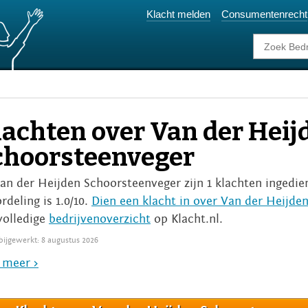
Klacht melden
Consumentenrecht
lachten over Van der Heij
choorsteenveger
Van der Heijden Schoorsteenveger zijn 1 klachten ingedi
rdeling is 1.0/10.
Dien een klacht in over Van der Heijde
volledige
bedrijvenoverzicht
op Klacht.nl.
 bijgewerkt: 8 augustus 2026
 meer >