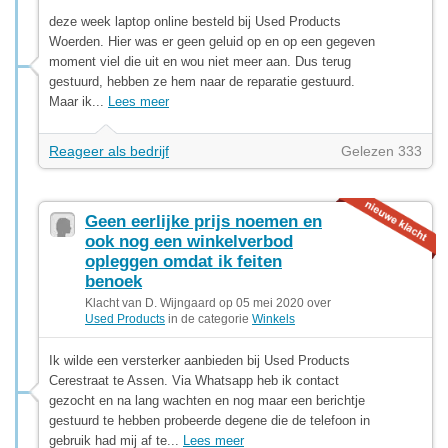
deze week laptop online besteld bij Used Products
Woerden. Hier was er geen geluid op en op een gegeven
moment viel die uit en wou niet meer aan. Dus terug
gestuurd, hebben ze hem naar de reparatie gestuurd.
Maar ik...
Lees meer
Reageer als bedrijf
Gelezen 333
Geen eerlijke prijs noemen en
ook nog een winkelverbod
opleggen omdat ik feiten
benoek
Klacht van D. Wijngaard op 05 mei 2020 over
Used Products
in de categorie
Winkels
Ik wilde een versterker aanbieden bij Used Products
Cerestraat te Assen. Via Whatsapp heb ik contact
gezocht en na lang wachten en nog maar een berichtje
gestuurd te hebben probeerde degene die de telefoon in
gebruik had mij af te...
Lees meer