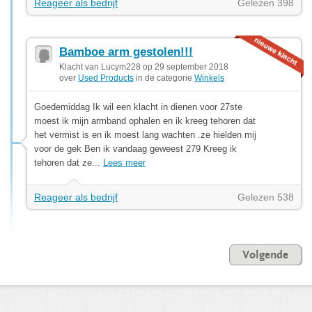
Reageer als bedrijf
Gelezen 398
Bamboe arm gestolen!!!
Klacht van Lucym228 op 29 september 2018
over
Used Products
in de categorie
Winkels
Goedemiddag Ik wil een klacht in dienen voor 27ste
moest ik mijn armband ophalen en ik kreeg tehoren dat
het vermist is en ik moest lang wachten .ze hielden mij
voor de gek Ben ik vandaag geweest 279 Kreeg ik
tehoren dat ze...
Lees meer
Reageer als bedrijf
Gelezen 538
Volgende