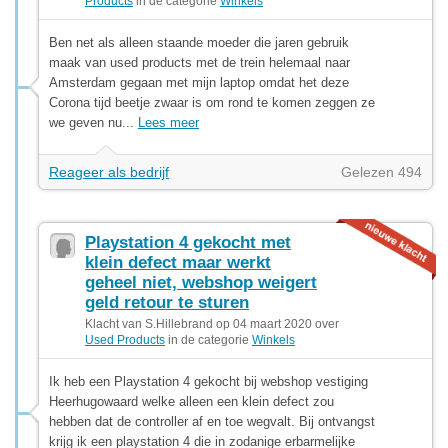
Products
in de categorie
Winkels
Ben net als alleen staande moeder die jaren gebruik
maak van used products met de trein helemaal naar
Amsterdam gegaan met mijn laptop omdat het deze
Corona tijd beetje zwaar is om rond te komen zeggen ze
we geven nu...
Lees meer
Reageer als bedrijf
Gelezen 494
Playstation 4 gekocht met
klein defect maar werkt
geheel niet, webshop weigert
geld retour te sturen
Klacht van S.Hillebrand op 04 maart 2020 over
Used Products
in de categorie
Winkels
Ik heb een Playstation 4 gekocht bij webshop vestiging
Heerhugowaard welke alleen een klein defect zou
hebben dat de controller af en toe wegvalt. Bij ontvangst
krijg ik een playstation 4 die in zodanige erbarmelijke