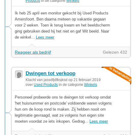
Products
in de categorie
Winkels
Ik heb 25 april een monitor gekocht bij Used Products
Amersfoort. Ben daarna meteen op vakantie gegaan
voor 2 weken. Toen ik terug kwam en het beeldscherm
ging gebruiken deed hij het niet en gaf Wit beeld. Naar
de winkel...
Lees meer
Reageer als bedrijf
Gelezen 432
Dwingen tot verkoop
Klacht van jassdfjdfksjksd op 21 februari 2019
over
Used Products
in de categorie
Winkels
Personeel probeerde ons te dwingen tot verkoop omdat
'het huisnummer en postcode' voldoende waren volgens
hun om de koop rond te maken. Zij hebben nooit om
legitimatie gevraagd, wat ze volgens hun eigen site
moeten voordat ze iets inkopen. Gedrag...
Lees meer