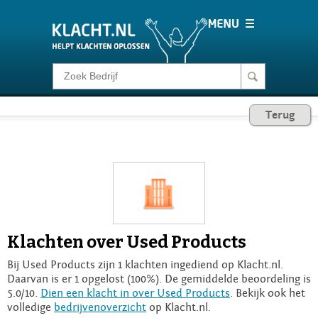
Klacht melden
Terug
Consumentenrecht
Barometer
Voor Bedrijven
Klachten over Used Products
Login
Bij Used Products zijn 1 klachten ingediend op Klacht.nl.
Daarvan is er 1 opgelost (100%). De gemiddelde beoordeling is
5.0/10.
Dien een klacht in over Used Products
. Bekijk ook het
volledige
bedrijvenoverzicht
op Klacht.nl.