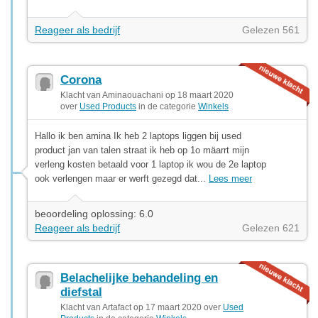
Reageer als bedrijf
Gelezen 561
Corona
Klacht van Aminaouachani op 18 maart 2020
over
Used Products
in de categorie
Winkels
Hallo ik ben amina Ik heb 2 laptops liggen bij used
product jan van talen straat ik heb op 1o mäarrt mijn
verleng kosten betaald voor 1 laptop ik wou de 2e laptop
ook verlengen maar er werft gezegd dat...
Lees meer
beoordeling oplossing: 6.0
Reageer als bedrijf
Gelezen 621
Belachelijke behandeling en
diefstal
Klacht van Artafact op 17 maart 2020 over
Used