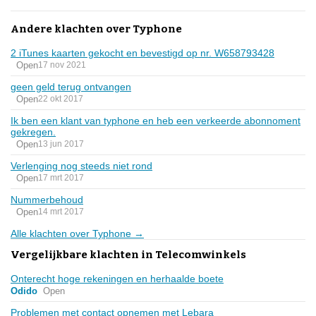
Andere klachten over Typhone
2 iTunes kaarten gekocht en bevestigd op nr. W658793428
Open
17 nov 2021
geen geld terug ontvangen
Open
22 okt 2017
Ik ben een klant van typhone en heb een verkeerde abonnoment
gekregen.
Open
13 jun 2017
Verlenging nog steeds niet rond
Open
17 mrt 2017
Nummerbehoud
Open
14 mrt 2017
Alle klachten over Typhone →
Vergelijkbare klachten in Telecomwinkels
Onterecht hoge rekeningen en herhaalde boete
Odido
Open
Problemen met contact opnemen met Lebara