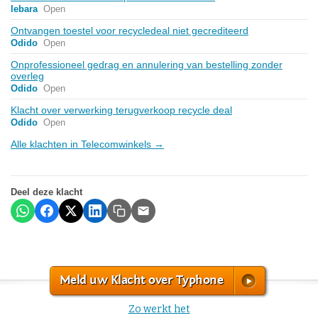
lebara
Open
Ontvangen toestel voor recycledeal niet gecrediteerd
Odido
Open
Onprofessioneel gedrag en annulering van bestelling zonder
overleg
Odido
Open
Klacht over verwerking terugverkoop recycle deal
Odido
Open
Alle klachten in Telecomwinkels →
Deel deze klacht
Meld uw Klacht over Typhone
Zo werkt het