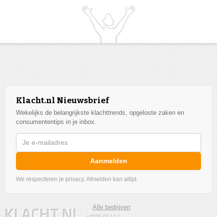
Klacht.nl Nieuwsbrief
Wekelijks de belangrijkste klachttrends, opgeloste zaken en
consumententips in je inbox.
Aanmelden
We respecteren je privacy. Afmelden kan altijd.
Alle bedrijven
v2026.07.17.1