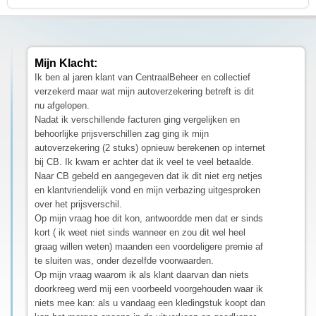
Mijn Klacht:
Ik ben al jaren klant van CentraalBeheer en collectief
verzekerd maar wat mijn autoverzekering betreft is dit
nu afgelopen.
Nadat ik verschillende facturen ging vergelijken en
behoorlijke prijsverschillen zag ging ik mijn
autoverzekering (2 stuks) opnieuw berekenen op internet
bij CB. Ik kwam er achter dat ik veel te veel betaalde.
Naar CB gebeld en aangegeven dat ik dit niet erg netjes
en klantvriendelijk vond en mijn verbazing uitgesproken
over het prijsverschil.
Op mijn vraag hoe dit kon, antwoordde men dat er sinds
kort ( ik weet niet sinds wanneer en zou dit wel heel
graag willen weten) maanden een voordeligere premie af
te sluiten was, onder dezelfde voorwaarden.
Op mijn vraag waarom ik als klant daarvan dan niets
doorkreeg werd mij een voorbeeld voorgehouden waar ik
niets mee kan: als u vandaag een kledingstuk koopt dan