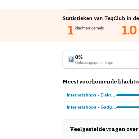
Statistieken van TeqClub in d
1
1.0
klachten gemeld
0%
Oplossingspercentage
Meest voorkomende klachtca
Internetshops - Elektronica
Internetshops - Gadgets
Veelgestelde vragen over