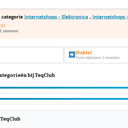
e categorie
Internetshops - Elektronica
,
Internetshops 
/10
1 stemmen
Stabiel
Trend afgelopen 3 maanden
tegorieën bij TeqClub
 TeqClub