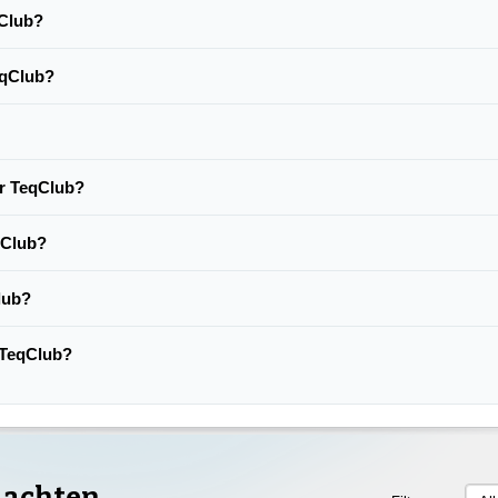
qClub?
eqClub?
er TeqClub?
qClub?
lub?
n TeqClub?