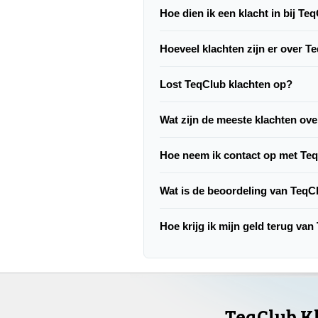
Hoe dien ik een klacht in bij Te
Hoeveel klachten zijn er over T
Lost TeqClub klachten op?
Wat zijn de meeste klachten ov
Hoe neem ik contact op met Te
Wat is de beoordeling van TeqC
Hoe krijg ik mijn geld terug va