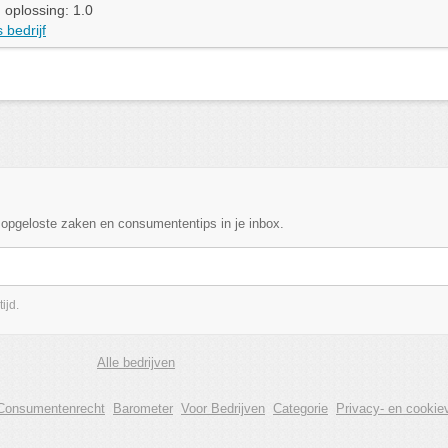
 oplossing: 1.0
 bedrijf
, opgeloste zaken en consumententips in je inbox.
ijd.
Alle bedrijven
Consumentenrecht
Barometer
Voor Bedrijven
Categorie
Privacy- en cookiev