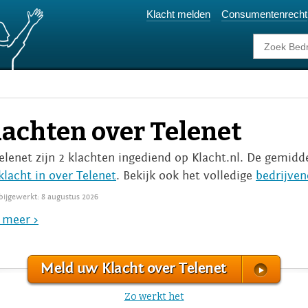
Klacht melden
Consumentenrecht
lachten over Telenet
Telenet zijn 2 klachten ingediend op Klacht.nl. De gemidd
klacht in over Telenet
. Bekijk ook het volledige
bedrijven
 bijgewerkt: 8 augustus 2026
 meer >
Meld uw Klacht over Telenet
Zo werkt het