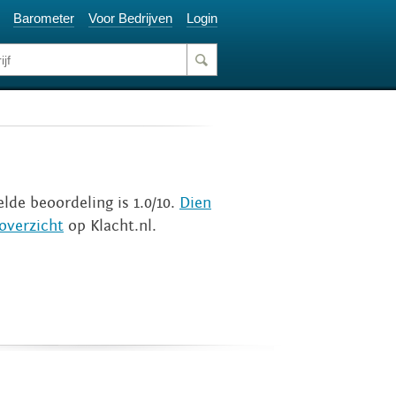
Barometer
Voor Bedrijven
Login
elde beoordeling is 1.0/10.
Dien
overzicht
op Klacht.nl.