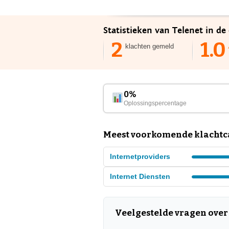
Statistieken van Telenet in de
2
1.0
klachten gemeld
0%
Oplossingspercentage
Meest voorkomende klachtca
Internetproviders
Internet Diensten
Veelgestelde vragen over