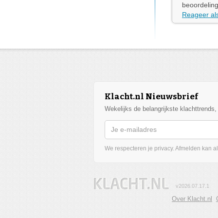
beoordeling
Reageer als
Klacht.nl Nieuwsbrief
Wekelijks de belangrijkste klachttrends
We respecteren je privacy. Afmelden kan alt
v2026.07.17.1
Over Klacht.nl