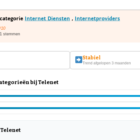
 categorie
Internet Diensten
,
Internetproviders
/10
1 stemmen
Stabiel
Trend afgelopen 3 maanden
tegorieën bij Telenet
 Telenet