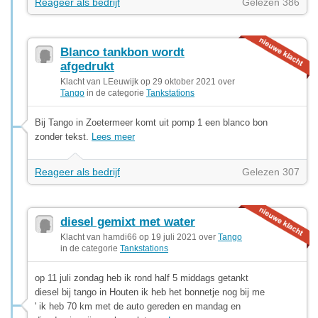
Reageer als bedrijf
Gelezen 386
Blanco tankbon wordt
afgedrukt
Klacht van LEeuwijk op 29 oktober 2021 over
Tango
in de categorie
Tankstations
Bij Tango in Zoetermeer komt uit pomp 1 een blanco bon
zonder tekst.
Lees meer
Reageer als bedrijf
Gelezen 307
diesel gemixt met water
Klacht van hamdi66 op 19 juli 2021 over
Tango
in de categorie
Tankstations
op 11 juli zondag heb ik rond half 5 middags getankt
diesel bij tango in Houten ik heb het bonnetje nog bij me
' ik heb 70 km met de auto gereden en mandag en