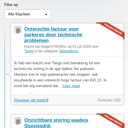
Filter op:
Alle Klachten
Onterechte factuur voor
parkeren door technische
problemen
Klacht van klager3765401c op 01 juli 2026 over
Tango
in de categorie
Tankstations
Ik heb een klacht over Tango met betrekking tot een
technische storing in de app tijdens het parkeren.
Hierdoor kon ik mijn parkeeractie niet stoppen, wat
resulteerde in een onterecht hoge factuur van €41,13. Ik
vond het erg vervelend dat...
Lees meer
Reageer als bedrijf
Gelezen 100
Onzichtbare storing wasbox
Sluisjesdijk