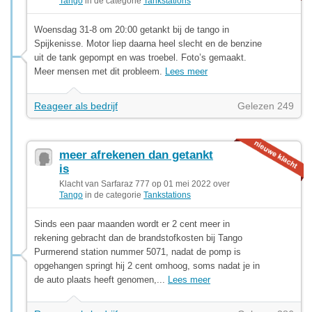
Tango
in de categorie
Tankstations
Woensdag 31-8 om 20:00 getankt bij de tango in
Spijkenisse. Motor liep daarna heel slecht en de benzine
uit de tank gepompt en was troebel. Foto’s gemaakt.
Meer mensen met dit probleem.
Lees meer
Reageer als bedrijf
Gelezen 249
meer afrekenen dan getankt
is
Klacht van Sarfaraz 777 op 01 mei 2022 over
Tango
in de categorie
Tankstations
Sinds een paar maanden wordt er 2 cent meer in
rekening gebracht dan de brandstofkosten bij Tango
Purmerend station nummer 5071, nadat de pomp is
opgehangen springt hij 2 cent omhoog, soms nadat je in
de auto plaats heeft genomen,...
Lees meer