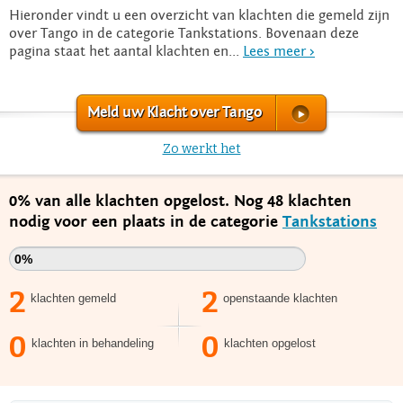
Hieronder vindt u een overzicht van klachten die gemeld zijn
over Tango in de categorie Tankstations. Bovenaan deze
pagina staat het aantal klachten en...
Lees meer >
Meld uw Klacht over Tango
Zo werkt het
0% van alle klachten opgelost. Nog 48 klachten
nodig voor een plaats in de categorie
Tankstations
0%
2
2
klachten gemeld
openstaande klachten
0
0
klachten in behandeling
klachten opgelost