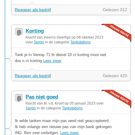
Reageer als bedrijf
Gelezen 312
Korting
Klacht van Heerco Geerligs op 08 oktober 2023
over
Tango
in de categorie
Tankstations
Tank je in Venray 71 ltr diesel 10 ct korting mooi niet
dus o ct korting
Lees meer
Reageer als bedrijf
Gelezen 420
Pas niet goed
Klacht van M. v.d. Kroef op 05 januari 2023 over
Tango
in de categorie
Tankstations
Ik wilde tanken maar mijn pas werd niet geaccepteerd.
Ik heb onlangs een nieuwe pas van mijn bank gekregen.
ING. Ben zeer verbolgen.
Lees meer