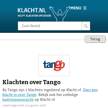
Klacht melden
Terug
Consumentenrecht
Barometer
Voor Bedrijven
Klachten over Tango
Login
Bij Tango zijn 2 klachten ingediend op Klacht.nl.
Dien een
klacht in over Tango
. Bekijk ook het volledige
bedrijvenoverzicht
op Klacht.nl.
Laatst bijgewerkt: 9 augustus 2026