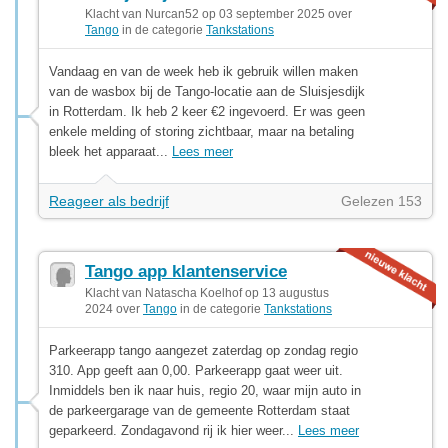
Klacht van Nurcan52 op 03 september 2025 over
Tango
in de categorie
Tankstations
Vandaag en van de week heb ik gebruik willen maken
van de wasbox bij de Tango-locatie aan de Sluisjesdijk
in Rotterdam. Ik heb 2 keer €2 ingevoerd. Er was geen
enkele melding of storing zichtbaar, maar na betaling
bleek het apparaat...
Lees meer
Reageer als bedrijf
Gelezen 153
Tango app klantenservice
Klacht van Natascha Koelhof op 13 augustus
2024 over
Tango
in de categorie
Tankstations
Parkeerapp tango aangezet zaterdag op zondag regio
310. App geeft aan 0,00. Parkeerapp gaat weer uit.
Inmiddels ben ik naar huis, regio 20, waar mijn auto in
de parkeergarage van de gemeente Rotterdam staat
geparkeerd. Zondagavond rij ik hier weer...
Lees meer