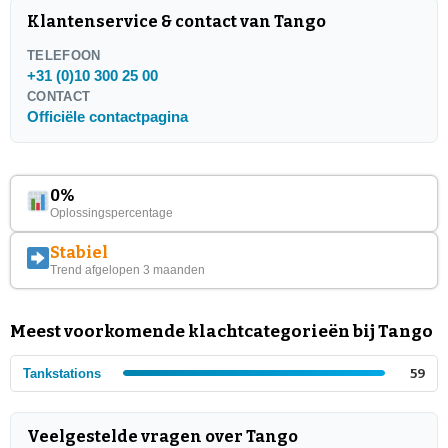
Klantenservice & contact van Tango
TELEFOON
+31 (0)10 300 25 00
CONTACT
Officiële contactpagina
0%
Oplossingspercentage
Stabiel
Trend afgelopen 3 maanden
Meest voorkomende klachtcategorieën bij Tango
Tankstations
59
Veelgestelde vragen over Tango