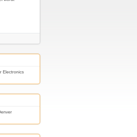
r Electronics
 Denver