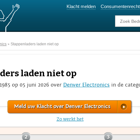
Klacht melden
Consumentenrecht
nics
Stappenladers laden niet op
ders laden niet op
1985 op 05 juni 2026 over
Denver Electronics
in de categ
Meld uw Klacht over Denver Electronics
Zo werkt het