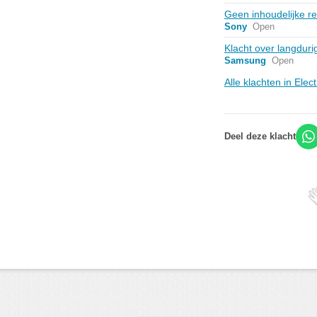
Geen inhoudelijke re
Sony
Open
Klacht over langduri
Samsung
Open
Alle klachten in Ele
Deel deze klacht