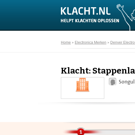
Home
Electronica Merken
Denver Electro
Klacht: Stappenla
Songul