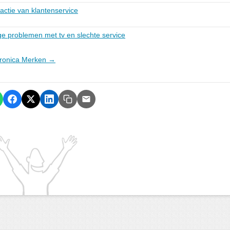
actie van klantenservice
ge problemen met tv en slechte service
ctronica Merken →