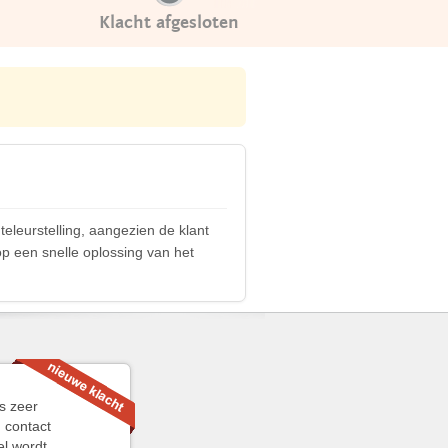
Klacht afgesloten
teleurstelling, aangezien de klant
p een snelle oplossing van het
is zeer
 contact
el wordt