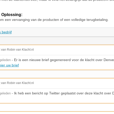
 Oplossing:
om een vervanging van de producten of een volledige terugbetaling.
 bedrijf
t van Robin van Klacht.nl
- Er is een nieuwe brief gegenereerd voor de klacht over Denve
geleden
ier uw brief
t van Robin van Klacht.nl
- Ik heb een bericht op Twitter geplaatst over deze klacht over
geleden