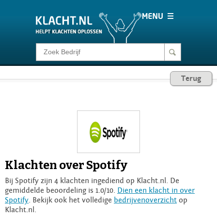
Klacht melden
Terug
Consumentenrecht
Barometer
Voor Bedrijven
Klachten over Spotify
Login
Bij Spotify zijn 4 klachten ingediend op Klacht.nl. De
gemiddelde beoordeling is 1.0/10.
Dien een klacht in over
Spotify
. Bekijk ook het volledige
bedrijvenoverzicht
op
Klacht.nl.