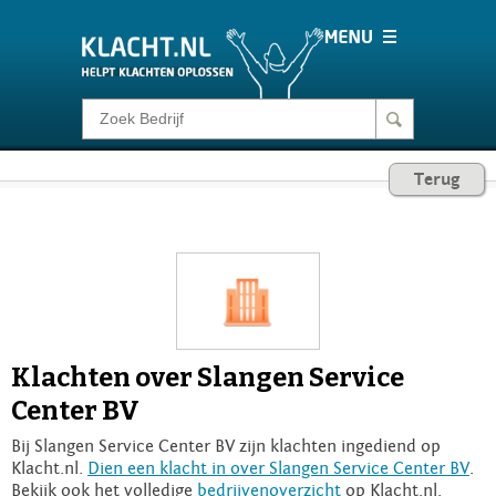
Klacht melden
Terug
Consumentenrecht
Barometer
Voor Bedrijven
Klachten over Slangen Service
Login
Center BV
Bij Slangen Service Center BV zijn klachten ingediend op
Klacht.nl.
Dien een klacht in over Slangen Service Center BV
.
Bekijk ook het volledige
bedrijvenoverzicht
op Klacht.nl.