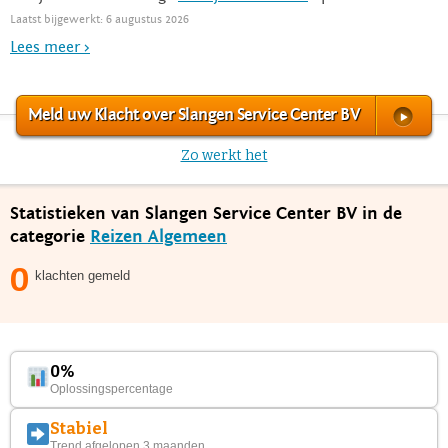
Laatst bijgewerkt: 6 augustus 2026
Lees meer >
Meld uw Klacht over Slangen Service Center BV
Zo werkt het
Statistieken van Slangen Service Center BV in de
categorie
Reizen Algemeen
0
klachten gemeld
0%
Oplossingspercentage
Stabiel
Trend afgelopen 3 maanden