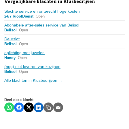
Vergelijkbare klachten in Klusbedrijven
Slechte service en onterecht hoge kosten
24/7 RioolDienst
Open
Abonabele after-sales service van Belisol
Belisol
Open
Deurslot
Belisol
Open
oplichting met juwelen
Handy
Open
(nog) niet leveren van kozijnen
Belisol
Open
Alle klachten in Klusbedrijven →
Deel deze klacht