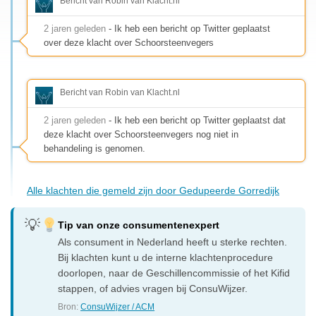
Bericht van Robin van Klacht.nl
2 jaren geleden
- Ik heb een bericht op Twitter geplaatst
over deze klacht over Schoorsteenvegers
Bericht van Robin van Klacht.nl
2 jaren geleden
- Ik heb een bericht op Twitter geplaatst dat
deze klacht over Schoorsteenvegers nog niet in
behandeling is genomen.
Alle klachten die gemeld zijn door Gedupeerde Gorredijk
Tip van onze consumentenexpert
Als consument in Nederland heeft u sterke rechten.
Bij klachten kunt u de interne klachtenprocedure
doorlopen, naar de Geschillencommissie of het Kifid
stappen, of advies vragen bij ConsuWijzer.
Bron:
ConsuWijzer / ACM