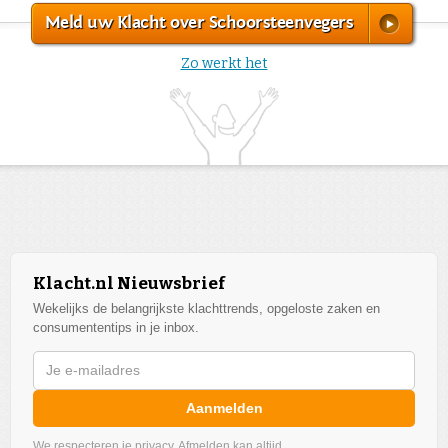
Meld uw Klacht over Schoorsteenvegers
Zo werkt het
Klacht.nl Nieuwsbrief
Wekelijks de belangrijkste klachttrends, opgeloste zaken en
consumententips in je inbox.
Aanmelden
We respecteren je privacy. Afmelden kan altijd.