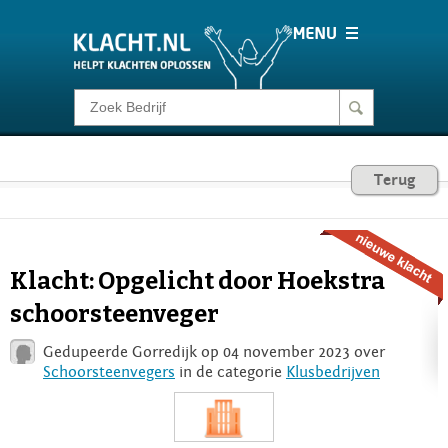
Klacht melden
Consumentenrecht
Terug
Barometer
Klacht: Opgelicht door Hoekstra
Voor Bedrijven
schoorsteenveger
Gedupeerde Gorredijk op 04 november 2023 over
Login
Schoorsteenvegers
in de categorie
Klusbedrijven