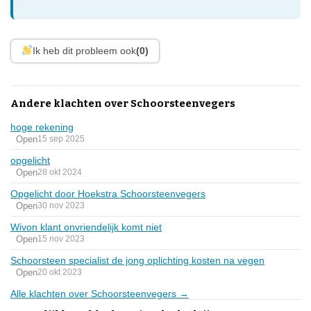
Ik heb dit probleem ook
(0)
Andere klachten over Schoorsteenvegers
hoge rekening
Open
15 sep 2025
opgelicht
Open
28 okt 2024
Opgelicht door Hoekstra Schoorsteenvegers
Open
30 nov 2023
Wivon klant onvriendelijk komt niet
Open
15 nov 2023
Schoorsteen specialist de jong oplichting kosten na vegen
Open
20 okt 2023
Alle klachten over Schoorsteenvegers →