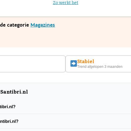
Zo werkt het
n de categorie
Magazines
Stabiel
Trend afgelopen 3 maanden
Santibri.nl
tibri.nl?
ntibri.nl?