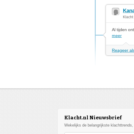
Kana
Klacht
Al tijden o
meer
Reageer als
Klacht.nl Nieuwsbrief
Wekelijks de belangrijkste klachttrends