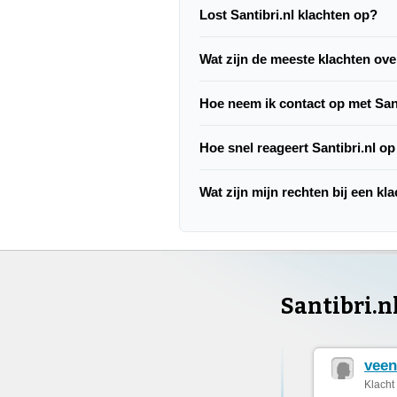
Lost Santibri.nl klachten op?
Wat zijn de meeste klachten over
Hoe neem ik contact op met Sant
Hoe snel reageert Santibri.nl o
Wat zijn mijn rechten bij een kla
Santibri.n
veen
Klacht