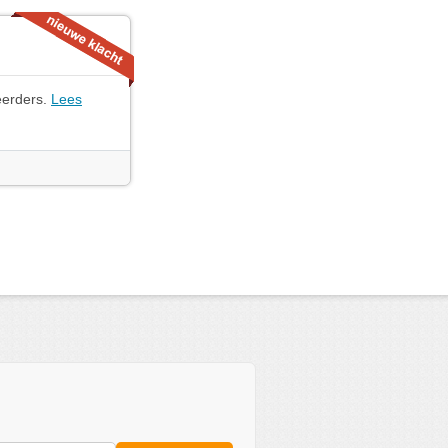
eerders.
Lees