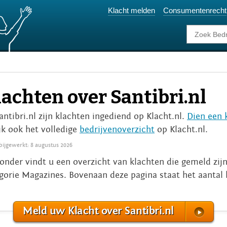
Klacht melden
Consumentenrecht
achten over Santibri.nl
Santibri.nl zijn klachten ingediend op Klacht.nl.
Dien een k
jk ook het volledige
bedrijvenoverzicht
op Klacht.nl.
 bijgewerkt: 8 augustus 2026
onder vindt u een overzicht van klachten die gemeld zijn 
gorie Magazines. Bovenaan deze pagina staat het aantal 
Meld uw Klacht over Santibri.nl