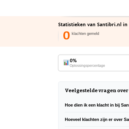
Statistieken van Santibri.nl i
0
klachten gemeld
0%
Oplossingspercentage
Veelgestelde vragen over 
Hoe dien ik een klacht in bij San
Hoeveel klachten zijn er over Sa