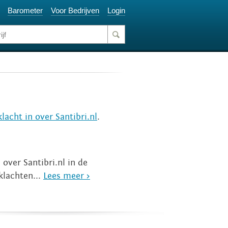
Barometer
Voor Bedrijven
Login
lacht in over Santibri.nl
.
over Santibri.nl in de
klachten...
Lees meer >