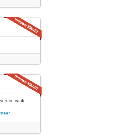
 worden vaak
 meer