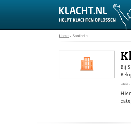
Home
Santibri.nl
Kl
Bij 
Beki
Laatst
Hier
cate