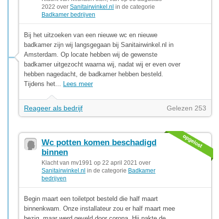
2022 over
Sanitairwinkel.nl
in de categorie
Badkamer bedrijven
Bij het uitzoeken van een nieuwe wc en nieuwe
badkamer zijn wij langsgegaan bij Sanitairwinkel.nl in
Amsterdam. Op locate hebben wij de gewenste
badkamer uitgezocht waarna wij, nadat wij er even over
hebben nagedacht, de badkamer hebben besteld.
Tijdens het...
Lees meer
Reageer als bedrijf
Gelezen 253
Wc potten komen beschadigd
binnen
Klacht van mv1991 op 22 april 2021 over
Sanitairwinkel.nl
in de categorie
Badkamer
bedrijven
Begin maart een toiletpot besteld die half maart
binnenkwam. Onze installateur zou er half maart mee
bezig, maar werd geveld door corona. Hij pakte de