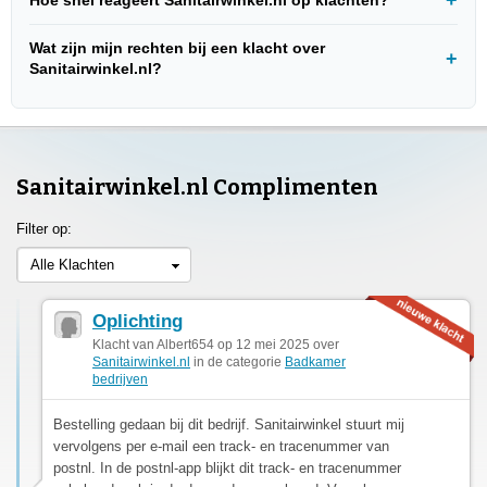
Wat zijn mijn rechten bij een klacht over
Sanitairwinkel.nl?
Sanitairwinkel.nl Complimenten
Filter op:
Alle Klachten
Oplichting
Klacht van Albert654 op 12 mei 2025 over
Sanitairwinkel.nl
in de categorie
Badkamer
bedrijven
Bestelling gedaan bij dit bedrijf. Sanitairwinkel stuurt mij
vervolgens per e-mail een track- en tracenummer van
postnl. In de postnl-app blijkt dit track- en tracenummer