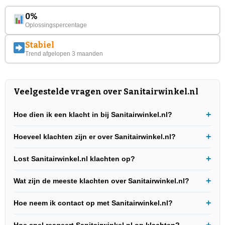
0%
Oplossingspercentage
Stabiel
Trend afgelopen 3 maanden
Veelgestelde vragen over Sanitairwinkel.nl
Hoe dien ik een klacht in bij Sanitairwinkel.nl?
Hoeveel klachten zijn er over Sanitairwinkel.nl?
Lost Sanitairwinkel.nl klachten op?
Wat zijn de meeste klachten over Sanitairwinkel.nl?
Hoe neem ik contact op met Sanitairwinkel.nl?
Hoe snel reageert Sanitairwinkel.nl op klachten?