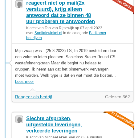
reageert niet op mail(2x
verstuurd), krijg alleen
antwoord dat ze binnen 48
uur proberen te antwoorden
Klacht van Ton van Rijsewijk op 07 april 2023
over
Sanitairwinkel.nl
in de categorie
Badkamer
bedrijven
Mijn vraag was : (25-3-2023) LS, In 2019 besteld en door
een vakman laten plaatsen. Saniclass Brauer Round CS
wastafelmengkraan Maar die begint nu helaas te
druppen. Ik neem aan dat het binnenwerk vervangen
moet worden. Welk type is dat en wat moet die kosten...
Lees meer
Reageer als bedrijf
Gelezen 362
Slechte afspraken,
uitgestelde leveringen,
verkeerde leveringen
Klacht van Michael Aken, van op 03 augustus