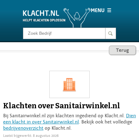
Klacht melden
Terug
Consumentenrecht
Barometer
Voor Bedrijven
Klachten over Sanitairwinkel.nl
Login
Bij Sanitairwinkel.nl zijn klachten ingediend op Klacht.nl.
Dien
een klacht in over Sanitairwinkel.nl
. Bekijk ook het volledige
bedrijvenoverzicht
op Klacht.nl.
Laatst bijgewerkt: 8 augustus 2026