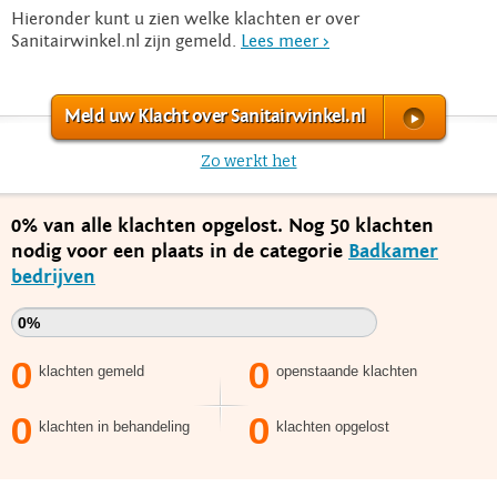
Hieronder kunt u zien welke klachten er over
Sanitairwinkel.nl zijn gemeld.
Lees meer >
Meld uw Klacht over Sanitairwinkel.nl
Zo werkt het
0% van alle klachten opgelost. Nog 50 klachten
nodig voor een plaats in de categorie
Badkamer
bedrijven
0%
0
0
klachten gemeld
openstaande klachten
0
0
klachten in behandeling
klachten opgelost