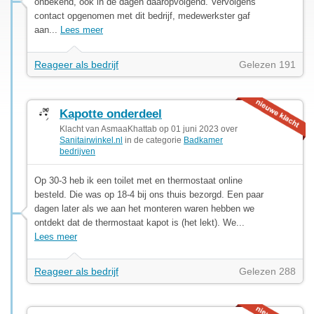
onbekend, ook in de dagen daaropvolgend. Vervolgens
contact opgenomen met dit bedrijf, medewerkster gaf
aan...
Lees meer
Reageer als bedrijf
Gelezen 191
Kapotte onderdeel
Klacht van AsmaaKhattab op 01 juni 2023 over
Sanitairwinkel.nl
in de categorie
Badkamer
bedrijven
Op 30-3 heb ik een toilet met en thermostaat online
besteld. Die was op 18-4 bij ons thuis bezorgd. Een paar
dagen later als we aan het monteren waren hebben we
ontdekt dat de thermostaat kapot is (het lekt). We...
Lees meer
Reageer als bedrijf
Gelezen 288