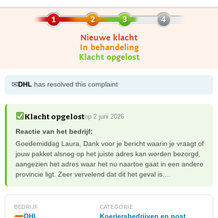
Nieuwe klacht
In behandeling
Klacht opgelost
✉
DHL
has resolved this complaint
Klacht opgelost
op 2 juni 2026
Reactie van het bedrijf:
Goedemiddag Laura, Dank voor je bericht waarin je vraagt of
jouw pakket alsnog op het juiste adres kan worden bezorgd,
aangezien het adres waar het nu naartoe gaat in een andere
provincie ligt. Zeer vervelend dat dit het geval is....
BEDRIJF
CATEGORIE
DHL
Koeriersbedrijven en post