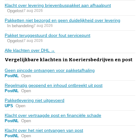
Klacht over levering brievenbuspakket aan afhaalpunt
Opgelost
7 aug 2026
Pakketten niet bezorgd en geen duidelijkheid over levering
In behandeling
7 aug 2026
Pakket teruggestuurd door fout servicepunt
Opgelost
7 aug 2026
Alle klachten over DHL →
Vergelijkbare klachten in Koeriersbedrijven en post
Geen pincode ontvangen voor pakketafhaling
PostNL
Open
Regelmatig geopend en inhoud ontbreekt uit post
PostNL
Open
Pakketlevering niet uitgevoerd
UPS
Open
Klacht over vertraagde post en financiële schade
PostNL
Open
Klacht over het niet ontvangen van post
PostNL
Open