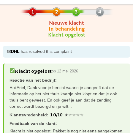
Nieuwe klacht
In behandeling
Klacht opgelost
✉
DHL
has resolved this complaint
Klacht opgelost
op 12 mei 2026
Reactie van het bedrijf:
Hoi Ariel, Dank voor je bericht waarin je aangeeft dat de
informatie op het niet thuis kaartje niet klopt en dat je ook
thuis bent geweest. En ook geef je aan dat de zending
correct wordt bezorgd en je wilt...
1.0/10
Klanttevredenheid:
★☆☆☆☆
Feedback van de klant:
Klacht is niet opgelost! Pakket is nog niet eens aangekomen