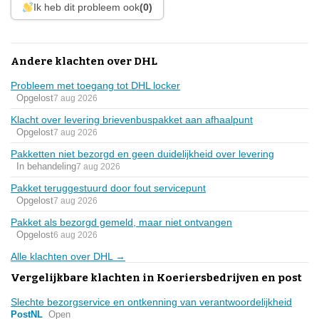
Ik heb dit probleem ook
(0)
Andere klachten over DHL
Probleem met toegang tot DHL locker
Opgelost
7 aug 2026
Klacht over levering brievenbuspakket aan afhaalpunt
Opgelost
7 aug 2026
Pakketten niet bezorgd en geen duidelijkheid over levering
In behandeling
7 aug 2026
Pakket teruggestuurd door fout servicepunt
Opgelost
7 aug 2026
Pakket als bezorgd gemeld, maar niet ontvangen
Opgelost
6 aug 2026
Alle klachten over DHL →
Vergelijkbare klachten in Koeriersbedrijven en post
Slechte bezorgservice en ontkenning van verantwoordelijkheid
PostNL
Open