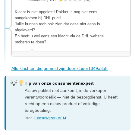
Klacht is niet opgelost! Pakket is nog niet eens
aangekomen bij DHL punt!
Jullie kunnen toch ook zien dat deze niet eens is
afgeleverd?
En heeft u wel eens een klacht via de DHL website
proberen te doen?
Alle klachten die gemeld zijn door klager1349a8a8
Tip van onze consumentenexpert
Als uw pakket niet aankomt, is de verkoper
verantwoordelijk — niet de bezorgdienst. U heeft
recht op een nieuw product of volledige
terugbetaling.
Bron:
ConsuWijzer / ACM