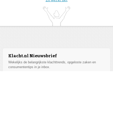
Zo werkt het
Klacht.nl Nieuwsbrief
Wekelijks de belangrijkste klachttrends, opgeloste zaken en
consumententips in je inbox.
Aanmelden
We respecteren je privacy. Afmelden kan altijd.
Alle bedrijven