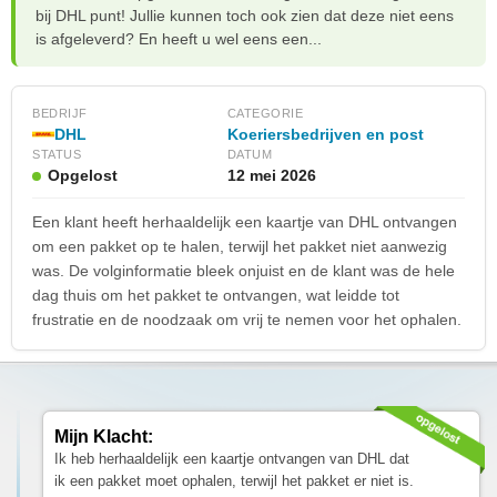
bij DHL punt! Jullie kunnen toch ook zien dat deze niet eens
is afgeleverd? En heeft u wel eens een...
BEDRIJF
CATEGORIE
DHL
Koeriersbedrijven en post
STATUS
DATUM
Opgelost
12 mei 2026
Een klant heeft herhaaldelijk een kaartje van DHL ontvangen
om een pakket op te halen, terwijl het pakket niet aanwezig
was. De volginformatie bleek onjuist en de klant was de hele
dag thuis om het pakket te ontvangen, wat leidde tot
frustratie en de noodzaak om vrij te nemen voor het ophalen.
Mijn Klacht:
Ik heb herhaaldelijk een kaartje ontvangen van DHL dat
ik een pakket moet ophalen, terwijl het pakket er niet is.