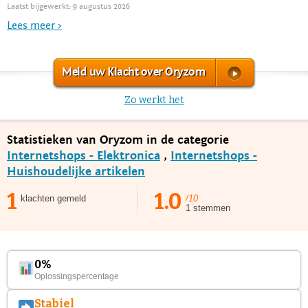
Laatst bijgewerkt: 9 augustus 2026
Lees meer >
Meld uw Klacht over Oryzom
Zo werkt het
Statistieken van Oryzom in de categorie
Internetshops - Elektronica
,
Internetshops -
Huishoudelijke artikelen
1
1.0
klachten gemeld
/10
1 stemmen
0%
Oplossingspercentage
Stabiel