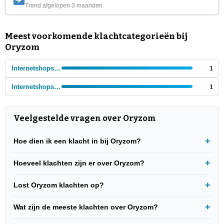
Trend afgelopen 3 maanden
Meest voorkomende klachtcategorieën bij
Oryzom
Internetshops - Elektronica
1
Internetshops - Huishoudelijke artikelen
1
Veelgestelde vragen over Oryzom
Hoe dien ik een klacht in bij Oryzom?
Hoeveel klachten zijn er over Oryzom?
Lost Oryzom klachten op?
Wat zijn de meeste klachten over Oryzom?