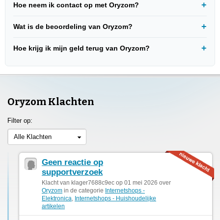
Hoe neem ik contact op met Oryzom?
Wat is de beoordeling van Oryzom?
Hoe krijg ik mijn geld terug van Oryzom?
Oryzom Klachten
Filter op:
Alle Klachten
Geen reactie op
supportverzoek
Klacht van klager7688c9ec op 01 mei 2026 over
Oryzom
in de categorie
Internetshops -
Elektronica
,
Internetshops - Huishoudelijke
artikelen