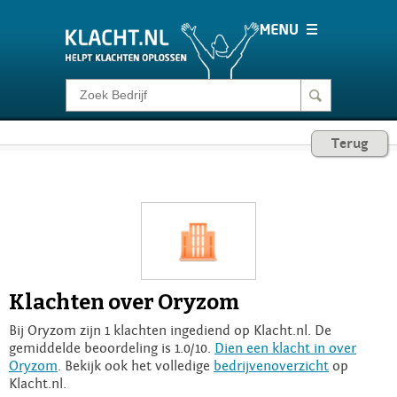
Klacht melden
Terug
Consumentenrecht
Barometer
Voor Bedrijven
Klachten over Oryzom
Login
Bij Oryzom zijn 1 klachten ingediend op Klacht.nl. De
gemiddelde beoordeling is 1.0/10.
Dien een klacht in over
Oryzom
. Bekijk ook het volledige
bedrijvenoverzicht
op
Klacht.nl.