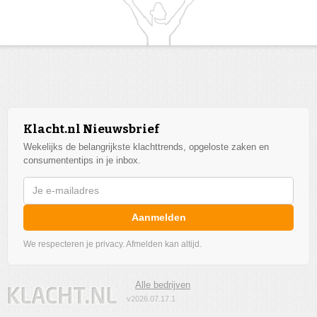
Klacht.nl Nieuwsbrief
Wekelijks de belangrijkste klachttrends, opgeloste zaken en
consumententips in je inbox.
Aanmelden
We respecteren je privacy. Afmelden kan altijd.
Alle bedrijven
v2026.07.17.1