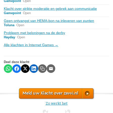
Gamepoint
Open
Klacht over strikte moderatie en gebrek aan communicatie
Gamepoint
Open
Geen ontvangst van HEMA-bon na inleveren van punten
Toluna
Open
Probleem met beloningen na de derby
Hayday
Open
Alle klachten in Internet Games →
Deel deze klacht
Meld uw Klacht over zavvi.nl
Zo werkt het