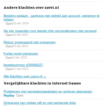
Andere klachten over zavvi.nl
Betaling gedaan , aankoop niet gelinkt aan account, weigeren te
helpen
Open
18 dec 2024
Na vier maanden nog steeds mijn verzendkosten niet vergoed
Open
16 feb 2023
Retour zogenaamd niet ontvangen
Open
25 jan 2023
Funko nooit ontvangen
Open
5 dec 2022
bestelnummer 439490027
Open
11 nov 2022
Alle klachten over zavvi.nl →
Vergelijkbare klachten in Internet Games
Problemen met gereedschapskisten en verloren diamanten
Hayday
Open
Ontvangst van vrijdag gift en niet werkende links