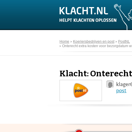
Home
Koeriersbedrijven en post
PostNL
Onterecht extra kosten voor bezorgdatum wi
Klacht: Onterecht
klager
post