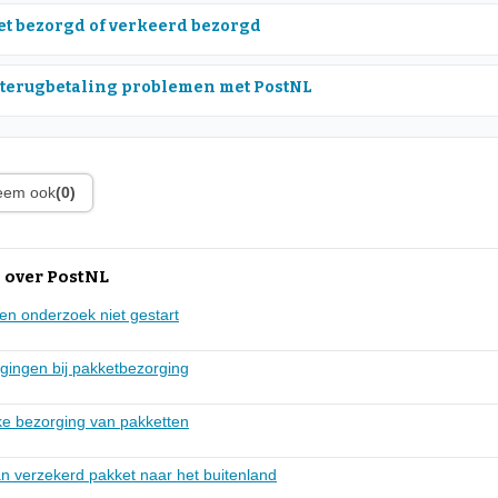
et bezorgd of verkeerd bezorgd
 terugbetaling problemen met PostNL
leem ook
(0)
 over PostNL
en onderzoek niet gestart
agingen bij pakketbezorging
jke bezorging van pakketten
an verzekerd pakket naar het buitenland