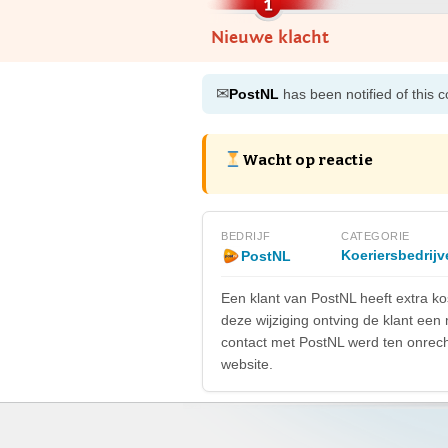
Nieuwe klacht
✉
PostNL
has been notified of this 
Wacht op reactie
BEDRIJF
CATEGORIE
Koeriersbedrijv
PostNL
Een klant van PostNL heeft extra k
deze wijziging ontving de klant een
contact met PostNL werd ten onrech
website.