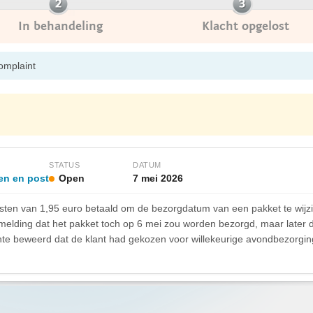
In behandeling
Klacht opgelost
complaint
STATUS
DATUM
en en post
Open
7 mei 2026
osten van 1,95 euro betaald om de bezorgdatum van een pakket te wijz
 melding dat het pakket toch op 6 mei zou worden bezorgd, maar later d
te beweerd dat de klant had gekozen voor willekeurige avondbezorging