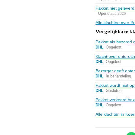
Pakket niet geleverd 
Open
6 aug 2026
Alle klachten over 
Vergelijkbare kl
Pakket als bezorgd 
DHL
Opgelost
Klacht over onterec
DHL
Opgelost
Bezorger geeft onter
DHL
In behandeling
Pakket wordt niet op
DHL
Gesloten
Pakket verkeerd bezo
DHL
Opgelost
Alle klachten in Koe