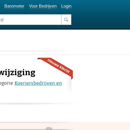
Barometer
Voor Bedrijven
Login
wijziging
egorie
Koeriersbedrijven en