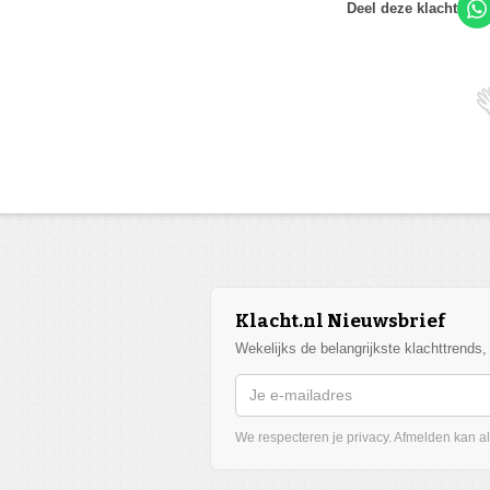
Deel deze klacht
Klacht.nl Nieuwsbrief
Wekelijks de belangrijkste klachttrends
We respecteren je privacy. Afmelden kan alt