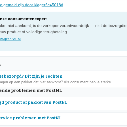
die gemeld zijn door klager6c45018d
onze consumentenexpert
ket niet aankomt, is de verkoper verantwoordelijk — niet de bezorgdien
uw product of volledige terugbetaling.
Wijzer / ACM
n
t bezorgd? Dit zijn je rechten
dagen op een pakket dat niet aankomt? Als consument heb je sterke...
nde problemen met PostNL
d product of pakket van PostNL
rvice problemen met PostNL