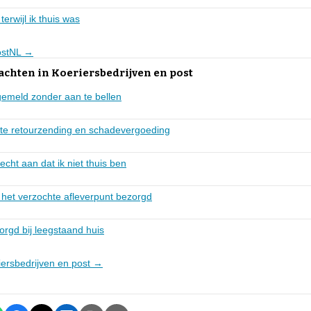
terwijl ik thuis was
PostNL →
achten in Koeriersbedrijven en post
gemeld zonder aan te bellen
hte retourzending en schadevergoeding
echt aan dat ik niet thuis ben
 het verzochte afleverpunt bezorgd
rgd bij leegstaand huis
riersbedrijven en post →