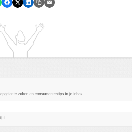
, opgeloste zaken en consumententips in je inbox.
ijd.