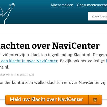
Klacht melden
Consumentenrecht
lachten over NaviCenter
NaviCenter zijn 1 klachten ingediend op Klacht.nl. De gem
 een klacht in over NaviCenter
. Bekijk ook het volledige
ht.nl.
 bijgewerkt: 8 augustus 2026
onder kunt u zien welke klachten er over NaviCenter zi
Meld uw Klacht over NaviCenter