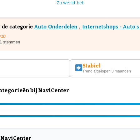
Zo werkt het
n de categorie
Auto Onderdelen
,
Internetshops - Auto'
/10
1 stemmen
Stabiel
Trend afgelopen 3 maanden
tegorieën bij NaviCenter
 NaviCenter