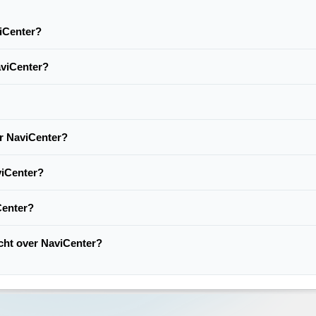
viCenter?
aviCenter?
er NaviCenter?
viCenter?
Center?
acht over NaviCenter?