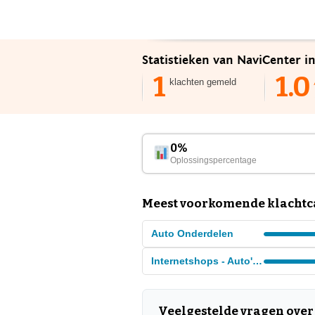
Statistieken van NaviCenter i
1
1.0
klachten gemeld
0%
Oplossingspercentage
Meest voorkomende klachtca
Auto Onderdelen
Internetshops - Auto's en auto onderdelen
Veelgestelde vragen over