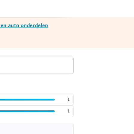
s en auto onderdelen
1
1