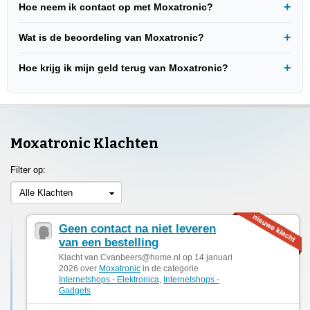
Hoe neem ik contact op met Moxatronic?
Wat is de beoordeling van Moxatronic?
Hoe krijg ik mijn geld terug van Moxatronic?
Moxatronic Klachten
Filter op:
Alle Klachten
Geen contact na niet leveren
van een bestelling
Klacht van
Cvanbeers@home.nl
op 14 januari
2026 over
Moxatronic
in de categorie
Internetshops - Elektronica
,
Internetshops -
Gadgets