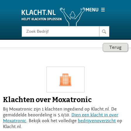
Klacht melden
Terug
Consumentenrecht
Barometer
Voor Bedrijven
Klachten over Moxatronic
Login
Bij Moxatronic zijn 1 klachten ingediend op Klacht.nl. De
gemiddelde beoordeling is 5.0/10.
Dien een klacht in over
Moxatronic
. Bekijk ook het volledige
bedrijvenoverzicht
op
Klacht.nl.