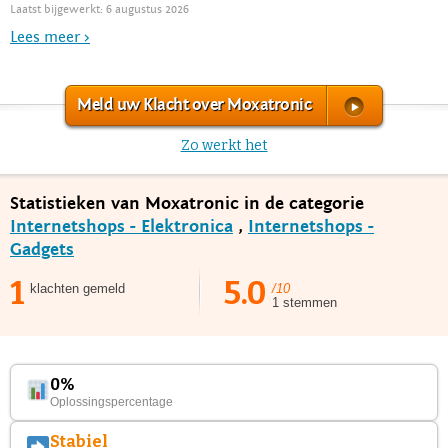
Laatst bijgewerkt: 6 augustus 2026
Lees meer >
Meld uw Klacht over Moxatronic
Zo werkt het
Statistieken van Moxatronic in de categorie
Internetshops - Elektronica
,
Internetshops -
Gadgets
1
5.0
klachten gemeld
/10
1 stemmen
0%
Oplossingspercentage
Stabiel