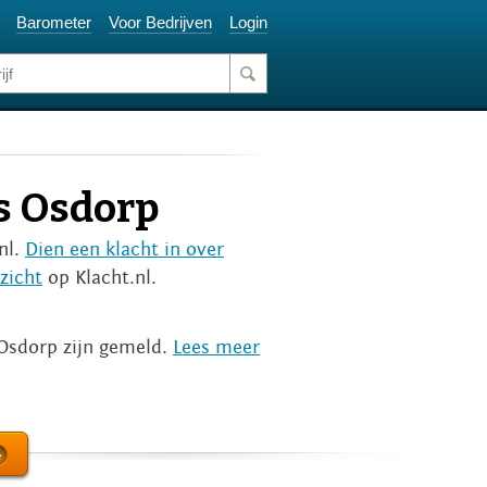
Barometer
Voor Bedrijven
Login
s Osdorp
nl.
Dien een klacht in over
zicht
op Klacht.nl.
 Osdorp zijn gemeld.
Lees meer