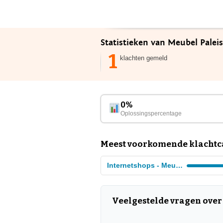
Statistieken van Meubel Palei
1
klachten gemeld
0%
Oplossingspercentage
Meest voorkomende klachtca
Internetshops - Meubels
Veelgestelde vragen over