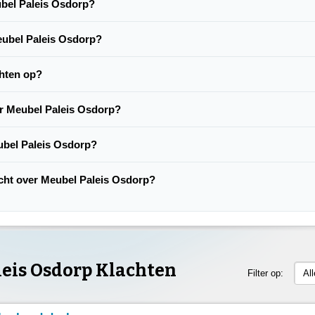
eubel Paleis Osdorp?
Meubel Paleis Osdorp?
chten op?
er Meubel Paleis Osdorp?
ubel Paleis Osdorp?
lacht over Meubel Paleis Osdorp?
leis Osdorp Klachten
Filter op:
Al