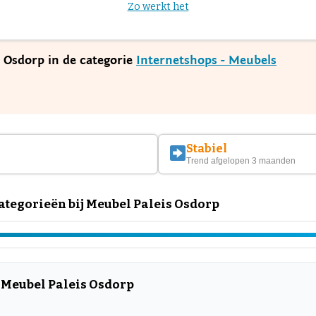
Zo werkt het
s Osdorp in de categorie
Internetshops - Meubels
Stabiel
Trend afgelopen 3 maanden
tegorieën bij Meubel Paleis Osdorp
 Meubel Paleis Osdorp