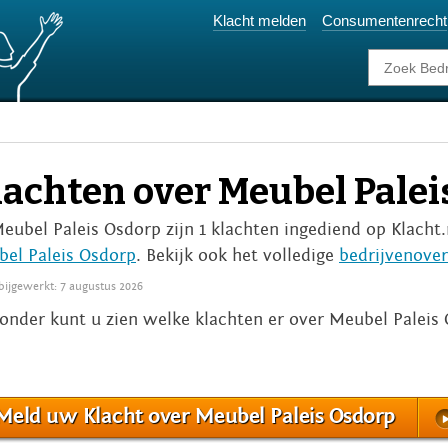
Klacht melden
Consumentenrecht
lachten over Meubel Palei
Meubel Paleis Osdorp zijn 1 klachten ingediend op Klacht.
el Paleis Osdorp
. Bekijk ook het volledige
bedrijvenover
 bijgewerkt: 7 augustus 2026
onder kunt u zien welke klachten er over Meubel Paleis
Meld uw Klacht over Meubel Paleis Osdorp