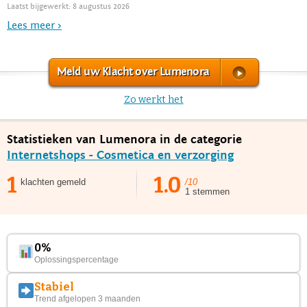
Laatst bijgewerkt: 8 augustus 2026
Lees meer >
Meld uw Klacht over Lumenora
Zo werkt het
Statistieken van Lumenora in de categorie
Internetshops - Cosmetica en verzorging
1
1.0
klachten gemeld
/10
1 stemmen
0%
Oplossingspercentage
Stabiel
Trend afgelopen 3 maanden