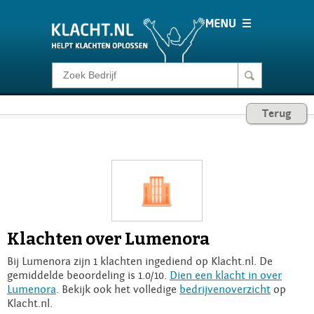
Klacht melden
Terug
Consumentenrecht
Barometer
Voor Bedrijven
Klachten over Lumenora
Login
Bij Lumenora zijn 1 klachten ingediend op Klacht.nl. De
gemiddelde beoordeling is 1.0/10.
Dien een klacht in over
Lumenora
. Bekijk ook het volledige
bedrijvenoverzicht
op
Klacht.nl.