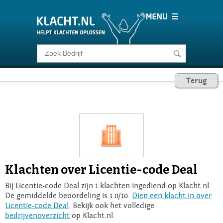
Klacht melden
Terug
Consumentenrecht
Barometer
Voor Bedrijven
Klachten over Licentie-code Deal
Login
Bij Licentie-code Deal zijn 1 klachten ingediend op Klacht.nl.
De gemiddelde beoordeling is 1.0/10.
Dien een klacht in over
Licentie-code Deal
. Bekijk ook het volledige
bedrijvenoverzicht
op Klacht.nl.