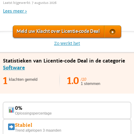
Laatst bijgewerkt: 7 augustus 2026
Lees meer >
Meld uw Klacht over Licentie-code Deal
Zo werkt het
Statistieken van Licentie-code Deal in de categorie
Software
1
1.0
klachten gemeld
/10
1 stemmen
0%
Oplossingspercentage
Stabiel
Trend afgelopen 3 maanden