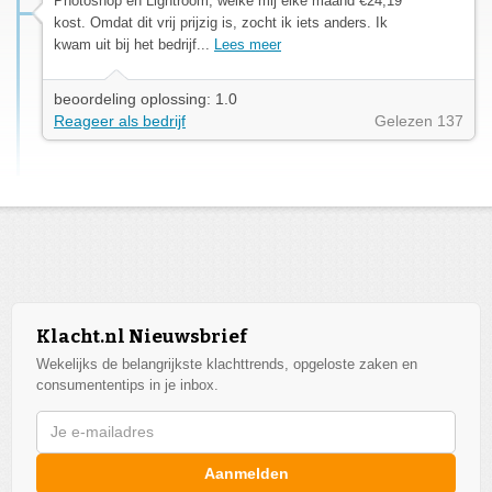
Photoshop en Lightroom, welke mij elke maand €24,19
kost. Omdat dit vrij prijzig is, zocht ik iets anders. Ik
kwam uit bij het bedrijf...
Lees meer
beoordeling oplossing: 1.0
Reageer als bedrijf
Gelezen 137
Klacht.nl Nieuwsbrief
Wekelijks de belangrijkste klachttrends, opgeloste zaken en
consumententips in je inbox.
Aanmelden