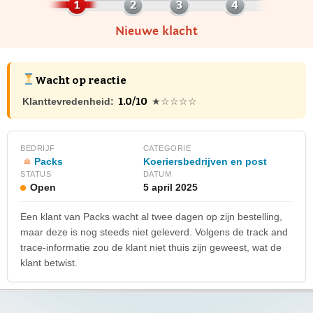
Nieuwe klacht
Wacht op reactie
1.0/10
Klanttevredenheid:
★☆☆☆☆
BEDRIJF
CATEGORIE
Packs
Koeriersbedrijven en post
STATUS
DATUM
Open
5 april 2025
Een klant van Packs wacht al twee dagen op zijn bestelling,
maar deze is nog steeds niet geleverd. Volgens de track and
trace-informatie zou de klant niet thuis zijn geweest, wat de
klant betwist.