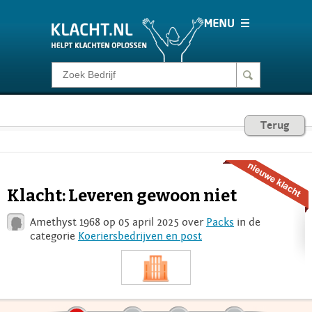
Klacht melden
Consumentenrecht
Terug
Barometer
Klacht: Leveren gewoon niet
Voor Bedrijven
Amethyst 1968 op 05 april 2025 over
Packs
in de
categorie
Koeriersbedrijven en post
Login