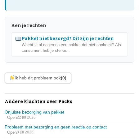
Ken je rechten
Pakket niet bezorgd? Dit zijn je rechten
Wacht je al dagen op een pakket dat niet aankomt? Als
consument heb je sterke...
Ik heb dit probleem ook
(0)
Andere klachten over Packs
Onjuiste bezorging van pakket
Open
22 jul 2026
Probleem met bezorging en geen reactie op contact
Open
8 jul 2026