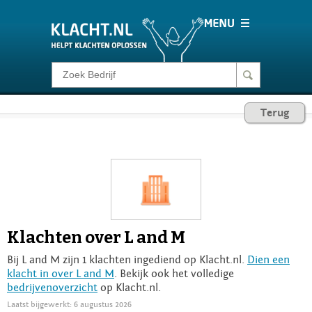
Klacht melden
Terug
Consumentenrecht
Barometer
Voor Bedrijven
Klachten over L and M
Login
Bij L and M zijn 1 klachten ingediend op Klacht.nl.
Dien een
klacht in over L and M
. Bekijk ook het volledige
bedrijvenoverzicht
op Klacht.nl.
Laatst bijgewerkt: 6 augustus 2026