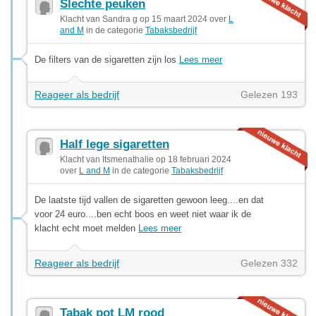
Slechte peuken
Klacht van Sandra g op 15 maart 2024 over
L
and M
in de categorie
Tabaksbedrijf
De filters van de sigaretten zijn los
Lees meer
Reageer als bedrijf
Gelezen 193
Half lege sigaretten
Klacht van Itsmenathalie op 18 februari 2024
over
L and M
in de categorie
Tabaksbedrijf
De laatste tijd vallen de sigaretten gewoon leeg....en dat
voor 24 euro....ben echt boos en weet niet waar ik de
klacht echt moet melden
Lees meer
Reageer als bedrijf
Gelezen 332
Tabak pot LM rood