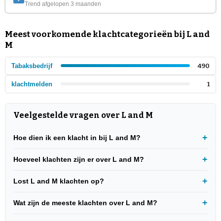
Trend afgelopen 3 maanden
Meest voorkomende klachtcategorieën bij L and
M
Tabaksbedrijf
490
klachtmelden
1
Veelgestelde vragen over L and M
Hoe dien ik een klacht in bij L and M?
Hoeveel klachten zijn er over L and M?
Lost L and M klachten op?
Wat zijn de meeste klachten over L and M?