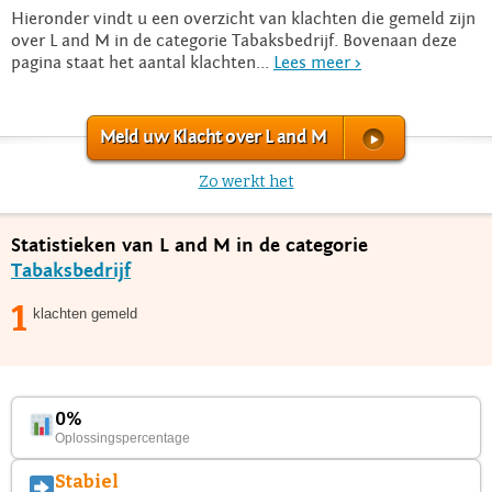
Hieronder vindt u een overzicht van klachten die gemeld zijn
over L and M in de categorie Tabaksbedrijf. Bovenaan deze
pagina staat het aantal klachten...
Lees meer >
Meld uw Klacht over L and M
Zo werkt het
Statistieken van L and M in de categorie
Tabaksbedrijf
1
klachten gemeld
0%
Oplossingspercentage
Stabiel