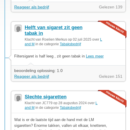
Reageer als bedrijf
Gelezen 139
Helft van sigaret zit geen
tabak in
Klacht van Roelien Merkus op 02 juli 2025 over
L
and M
in de categorie
Tabaksbedrijf
Filtersigaret is half leeg , zit geen tabak in
Lees meer
beoordeling oplossing: 1.0
Reageer als bedrijf
Gelezen 151
Slechte sigaretten
Klacht van JC779 op 28 augustus 2024 over
L
and M
in de categorie
Tabaksbedrijf
Wat is er de laatste tijd aan de hand met de LM
sigaretten? Enorme takken, vallen uit elkaar, knetteren,