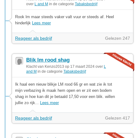
over
L and M
in de categorie
Tabaksbedrijf
Rook lm maar steeds vaker valt vuur er steeds af. Heel
hinderlijk
Lees meer
Reageer als bedrijf
Gelezen 247
Blik lm rood shag
Klacht van Kenzo2013 op 17 maart 2024 over
L
and M
in de categorie
Tabaksbedrijf
Ik haal een nieuw blikje LM rood 66 gr en wat zie ik tot
mijn verbazing ik maak hem open en er zit een bodem
shag in hoe kan dit je betaald 17,50 voor een blik. willen
jullie zo rijk...
Lees meer
Reageer als bedrijf
Gelezen 417