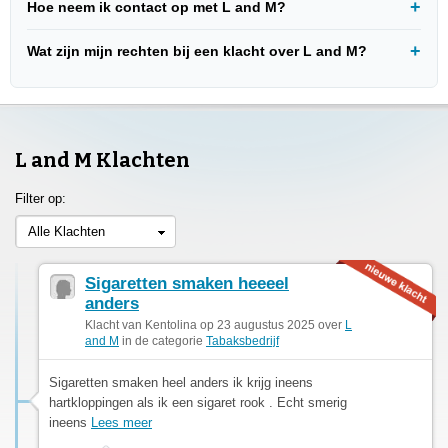
Hoe neem ik contact op met L and M?
Wat zijn mijn rechten bij een klacht over L and M?
L and M Klachten
Filter op:
Alle Klachten
Sigaretten smaken heeeel
anders
Klacht van Kentolina op 23 augustus 2025 over
L
and M
in de categorie
Tabaksbedrijf
Sigaretten smaken heel anders ik krijg ineens
hartkloppingen als ik een sigaret rook . Echt smerig
ineens
Lees meer