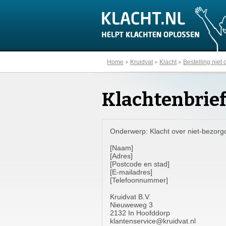
Home
Kruidvat
Klacht
Bestelling niet
Klachtenbrief
Onderwerp: Klacht over niet-bezorgd
[Naam]
[Adres]
[Postcode en stad]
[E-mailadres]
[Telefoonnummer]
Kruidvat B.V.
Nieuweweg 3
2132 In Hoofddorp
klantenservice@kruidvat.nl