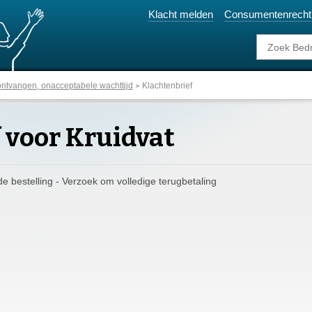
Klacht melden
Consumentenrecht
 ontvangen, onacceptabele wachttijd
Klachtenbrief
 voor Kruidvat
e bestelling - Verzoek om volledige terugbetaling