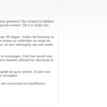
datum geleverd. Na contact te hebben
 kan nemen. Dit is in strijd met
van 30 dagen. Indien de levering na
e kosten te ontbinden en moet de
ad, en een vertraging van een week
g te ontvangen. Ook hier wordt mijn
 kwestie officieel ter discussie te
lijk terug te storten. Ik stel voor
n vermijden.
ten als consument te handhaven.