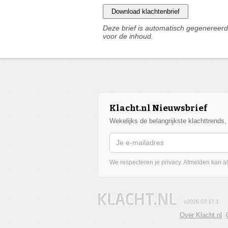
Download klachtenbrief
Deze brief is automatisch gegenereerd 
voor de inhoud.
Klacht.nl Nieuwsbrief
Wekelijks de belangrijkste klachttrends
We respecteren je privacy. Afmelden kan alt
v2026.07.17.1
Over Klacht.nl