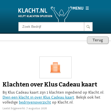
Klacht melden
Terug
Consumentenrecht
Barometer
Voor Bedrijven
Klachten over Klus Cadeau kaart
Login
Bij Klus Cadeau kaart zijn 1 klachten ingediend op Klacht.nl.
Dien een klacht in over Klus Cadeau kaart
. Bekijk ook het
volledige
bedrijvenoverzicht
op Klacht.nl.
Laatst bijgewerkt: 7 augustus 2026