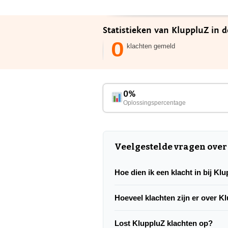
Statistieken van KluppluZ in 
0
klachten gemeld
0%
Oplossingspercentage
Veelgestelde vragen over
Hoe dien ik een klacht in bij Kl
Hoeveel klachten zijn er over K
Lost KluppluZ klachten op?