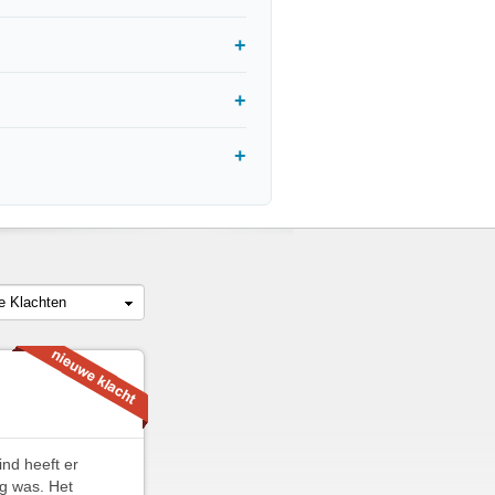
le Klachten
nd heeft er
ig was. Het