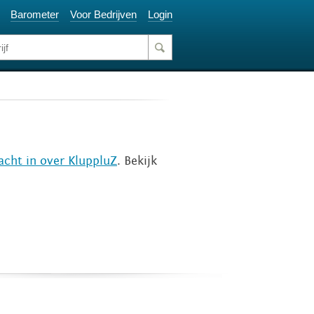
Barometer
Voor Bedrijven
Login
acht in over KluppluZ
. Bekijk