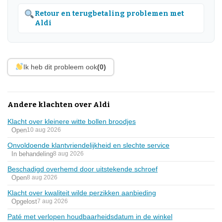
Retour en terugbetaling problemen met
Aldi
Ik heb dit probleem ook
(0)
Andere klachten over Aldi
Klacht over kleinere witte bollen broodjes
Open
10 aug 2026
Onvoldoende klantvriendelijkheid en slechte service
In behandeling
8 aug 2026
Beschadigd overhemd door uitstekende schroef
Open
8 aug 2026
Klacht over kwaliteit wilde perzikken aanbieding
Opgelost
7 aug 2026
Paté met verlopen houdbaarheidsdatum in de winkel