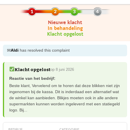
Nieuwe klacht
In behandeling
Klacht opgelost
✉
Aldi
has resolved this complaint
Klacht opgelost
op 8 juni 2026
Reactie van het bedrijf:
Beste klant, Vervelend om te horen dat deze blikken niet zijn
ingenomen bij de kassa. Dit is inderdaad een alternatief wat
de winkel kan aanbieden. Blikjes moeten ook in alle andere
supermarkten kunnen worden ingeleverd met een statiegeld
logo. Bij...
BEDRIJF
CATEGORIE