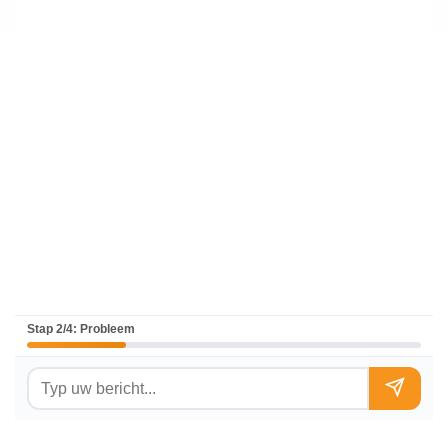
Stap 2/4: Probleem