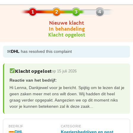
Nieuwe klacht
In behandeling
Klacht opgelost
✉
DHL
has resolved this complaint
Klacht opgelost
op 15 juli 2026
Reactie van het bedrijf:
Hi Lenna, Dankjewel voor je bericht. Spijtig om te lezen dat je
geen zaken meer met ons wilt doen. Wij hadden dit heel
graag verder opgepakt. Aangezien we op dit moment niks
voor je kunnen betekenen zal ik deze zaak...
BEDRIJF
CATEGORIE
DHL
Koeriersbedrijven en post