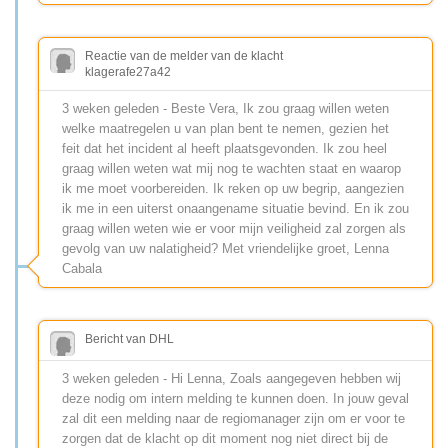
Reactie van de melder van de klacht
klagerafe27a42
3 weken geleden - Bestе Vera, Ik zou graag willen weten
welke maatregelen u van plan bent te nemen, gezien het
feit dat het incident al heeft plaatsgevonden. Ik zou heel
graag willen weten wat mij nog te wachten staat en waarop
ik me moet voorbereiden. Ik reken op uw begrip, aangezien
ik me in een uiterst onaangename situatie bevind. En ik zou
graag willen weten wie er voor mijn veiligheid zal zorgen als
gevolg van uw nalatigheid? Met vriendelijke groet, Lenna
Cabala
Bericht van DHL
3 weken geleden - Hi Lenna, Zoals aangegeven hebben wij
deze nodig om intern melding te kunnen doen. In jouw geval
zal dit een melding naar de regiomanager zijn om er voor te
zorgen dat de klacht op dit moment nog niet direct bij de