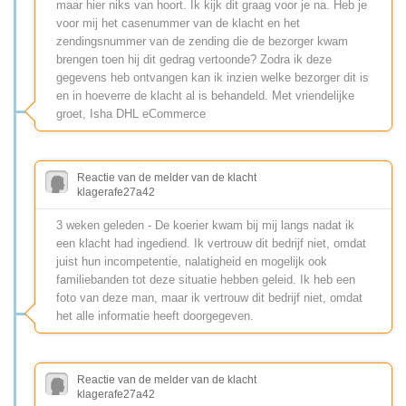
maar hier niks van hoort. Ik kijk dit graag voor je na. Heb je
voor mij het casenummer van de klacht en het
zendingsnummer van de zending die de bezorger kwam
brengen toen hij dit gedrag vertoonde? Zodra ik deze
gegevens heb ontvangen kan ik inzien welke bezorger dit is
en in hoeverre de klacht al is behandeld. Met vriendelijke
groet, Isha DHL eCommerce
Reactie van de melder van de klacht
klagerafe27a42
3 weken geleden - De koerier kwam bij mij langs nadat ik
een klacht had ingediend. Ik vertrouw dit bedrijf niet, omdat
juist hun incompetentie, nalatigheid en mogelijk ook
familiebanden tot deze situatie hebben geleid. Ik heb een
foto van deze man, maar ik vertrouw dit bedrijf niet, omdat
het alle informatie heeft doorgegeven.
Reactie van de melder van de klacht
klagerafe27a42