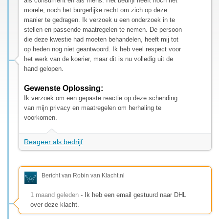
als consument en als mens. Het bedrijf heeft noch het
morele, noch het burgerlijke recht om zich op deze
manier te gedragen. Ik verzoek u een onderzoek in te
stellen en passende maatregelen te nemen. De persoon
die deze kwestie had moeten behandelen, heeft mij tot
op heden nog niet geantwoord. Ik heb veel respect voor
het werk van de koerier, maar dit is nu volledig uit de
hand gelopen.
Gewenste Oplossing:
Ik verzoek om een gepaste reactie op deze schending
van mijn privacy en maatregelen om herhaling te
voorkomen.
Reageer als bedrijf
Bericht van Robin van Klacht.nl
1 maand geleden
- Ik heb een email gestuurd naar DHL
over deze klacht.