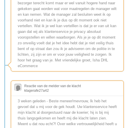
bezorger terecht komt maar er wel vanuit hogere hand naar
gekeken gaat worden wat voor maatregelen de manager wilt
en kan nemen. Wat de manager zal besluiten weet ik op
voorhand niet en kan ik je dus op dit moment ook niet
vertellen. Wat ik je wel kan vertelllen is dat je er van uit kan
gaan dat wij als klantenservice je privacy absoluut
vooropstellen en willen waarborgen. Als je je op dit moment
zo onveilig voelt dat je het idee hebt dat je niet veilig thuis
bent of op straat dan zou ik je adviseren om de politie in te
lichten, zij zijn er om er voor jouw veiligheid te zorgen. Ik
hoor het graag van je. Met vriendelijke groet, Isha DHL
eCommerce
Reactie van de melder van de klacht
klagerafe27a42
3 weken geleden - Bestе meneer/mevrouw, Ik heb het
gevoel dat u mij voor de gek houdt. Uw klantenservice heeft
mijn klacht al doorgestuurd naar de koerier; hij is bij mij
thuis langsgekomen en heeft mij die klacht laten zien.
Meent u dat nou echt?! Over welke vertrouwelijkheid heeft u