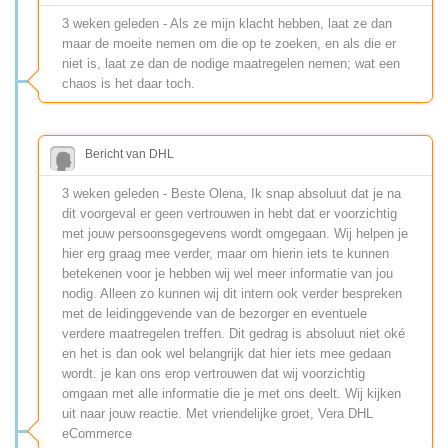
3 weken geleden - Als ze mijn klacht hebben, laat ze dan
maar de moeite nemen om die op te zoeken, en als die er
niet is, laat ze dan de nodige maatregelen nemen; wat een
chaos is het daar toch.
Bericht van DHL
3 weken geleden - Beste Olena, Ik snap absoluut dat je na
dit voorgeval er geen vertrouwen in hebt dat er voorzichtig
met jouw persoonsgegevens wordt omgegaan. Wij helpen je
hier erg graag mee verder, maar om hierin iets te kunnen
betekenen voor je hebben wij wel meer informatie van jou
nodig. Alleen zo kunnen wij dit intern ook verder bespreken
met de leidinggevende van de bezorger en eventuele
verdere maatregelen treffen. Dit gedrag is absoluut niet oké
en het is dan ook wel belangrijk dat hier iets mee gedaan
wordt. je kan ons erop vertrouwen dat wij voorzichtig
omgaan met alle informatie die je met ons deelt. Wij kijken
uit naar jouw reactie. Met vriendelijke groet, Vera DHL
eCommerce