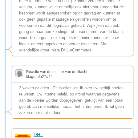
meer informatie van jou nodig. Zonder verdere informatie
van jou, kunnen wij er namelijk ook niet voor zorgen dat de
bezorger wordt aangesproken op dit gedrag en kunnen er
ook geen gepaste maatregelen getroffen worden om te
voorkomen dat dit nogmaals gebeurt. Wij kijken dan ook
graag uit naar een zendings- of casenummer van de klacht
waar dit om gaat, enkel op deze manier kunnen wij jouw
klacht correct oppakken en verder escaleren. Met
vriendelijke groet, Vera DHL eCommerce
Reactie van de melder van de klacht
klagerafe27a42
3 weken geleden - Dit is alles wat ik over uw bedrijf hoefde
te weten. Uw interne beleid, op grond waarvan gegevens
aan de koerier worden doorgegeven, getuigt van een totaal
gebrek aan menselijke moraal; het is immoreel. Ik wil geen
zaken meer met u doen.
DHL