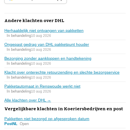
Andere klachten over DHL
Herhaaldelijk niet ontvangen van pakketten
In behandeling
10 aug 2026
Ongepast gedrag van DHL pakketpunt houder
In behandeling
10 aug 2026
Bezorging zonder aankloppen en handtekening
In behandeling
10 aug 2026
Klacht over onterechte retourzending en slechte bezorgservice
In behandeling
10 aug 2026
Pakketautomaat in Renswoude werkt niet
In behandeling
10 aug 2026
Alle klachten over DHL →
Vergelijkbare klachten in Koeriersbedrijven en post
Pakketten niet bezorgd op afgesproken datum
PostNL
Open