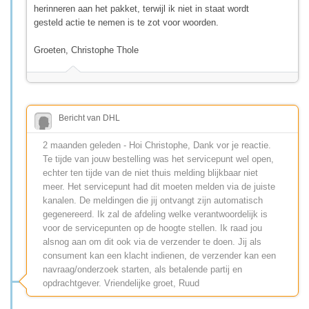
herinneren aan het pakket, terwijl ik niet in staat wordt
gesteld actie te nemen is te zot voor woorden.
Groeten, Christophe Thole
Bericht van DHL
2 maanden geleden - Hoi Christophe, Dank vor je reactie.
Te tijde van jouw bestelling was het servicepunt wel open,
echter ten tijde van de niet thuis melding blijkbaar niet
meer. Het servicepunt had dit moeten melden via de juiste
kanalen. De meldingen die jij ontvangt zijn automatisch
gegenereerd. Ik zal de afdeling welke verantwoordelijk is
voor de servicepunten op de hoogte stellen. Ik raad jou
alsnog aan om dit ook via de verzender te doen. Jij als
consument kan een klacht indienen, de verzender kan een
navraag/onderzoek starten, als betalende partij en
opdrachtgever. Vriendelijke groet, Ruud