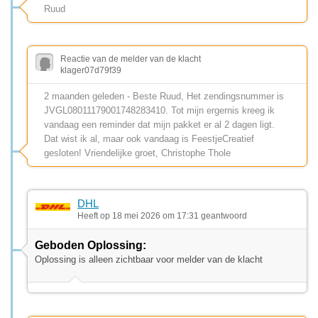
Ruud
Reactie van de melder van de klacht
klager07d79f39
2 maanden geleden - Beste Ruud, Het zendingsnummer is
JVGL08011179001748283410. Tot mijn ergernis kreeg ik
vandaag een reminder dat mijn pakket er al 2 dagen ligt.
Dat wist ik al, maar ook vandaag is FeestjeCreatief
gesloten! Vriendelijke groet, Christophe Thole
DHL
Heeft op 18 mei 2026 om 17:31 geantwoord
Geboden Oplossing:
Oplossing is alleen zichtbaar voor melder van de klacht