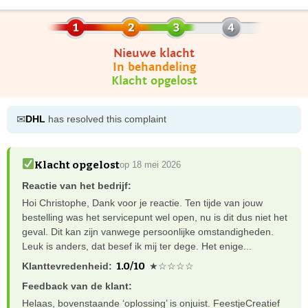
Nieuwe klacht
In behandeling
Klacht opgelost
✉
DHL
has resolved this complaint
Klacht opgelost
op 18 mei 2026
Reactie van het bedrijf:
Hoi Christophe, Dank voor je reactie. Ten tijde van jouw
bestelling was het servicepunt wel open, nu is dit dus niet het
geval. Dit kan zijn vanwege persoonlijke omstandigheden.
Leuk is anders, dat besef ik mij ter dege. Het enige...
1.0/10
Klanttevredenheid:
★☆☆☆☆
Feedback van de klant:
Helaas, bovenstaande ‘oplossing’ is onjuist. FeestjeCreatief