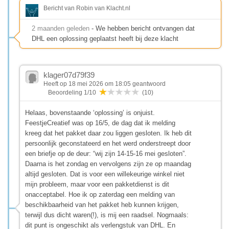
Bericht van Robin van Klacht.nl
2 maanden geleden
- We hebben bericht ontvangen dat
DHL een oplossing geplaatst heeft bij deze klacht
klager07d79f39
Heeft op 18 mei 2026 om 18:05 geantwoord
Beoordeling 1/10
(10)
Helaas, bovenstaande ‘oplossing’ is onjuist.
FeestjeCreatief was op 16/5, de dag dat ik melding
kreeg dat het pakket daar zou liggen gesloten. Ik heb dit
persoonlijk geconstateerd en het werd onderstreept door
een briefje op de deur: “wij zijn 14-15-16 mei gesloten”.
Daarna is het zondag en vervolgens zijn ze op maandag
altijd gesloten. Dat is voor een willekeurige winkel niet
mijn probleem, maar voor een pakketdienst is dit
onacceptabel. Hoe ik op zaterdag een melding van
beschikbaarheid van het pakket heb kunnen krijgen,
terwijl dus dicht waren(!), is mij een raadsel. Nogmaals:
dit punt is ongeschikt als verlengstuk van DHL. En