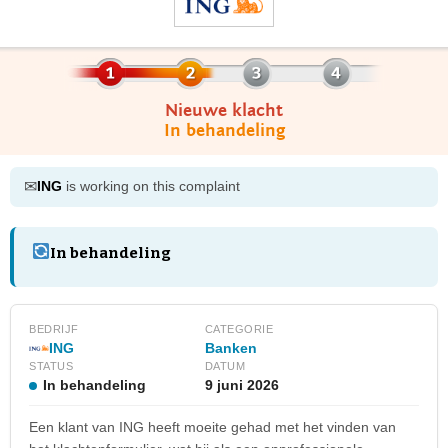
Nieuwe klacht
In behandeling
✉
ING
is working on this complaint
In behandeling
BEDRIJF
CATEGORIE
ING
Banken
STATUS
DATUM
In behandeling
9 juni 2026
Een klant van ING heeft moeite gehad met het vinden van