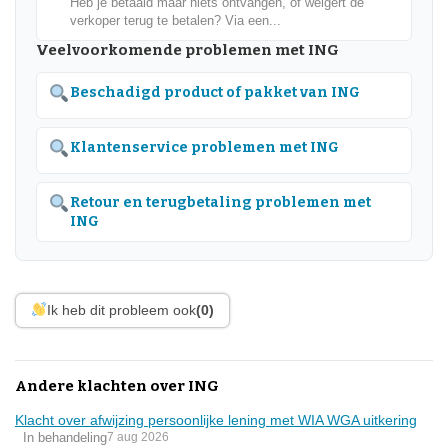
Heb je betaald maar niets ontvangen, of weigert de
verkoper terug te betalen? Via een...
Veelvoorkomende problemen met ING
Beschadigd product of pakket van ING
Klantenservice problemen met ING
Retour en terugbetaling problemen met
ING
Ik heb dit probleem ook
(0)
Andere klachten over ING
Klacht over afwijzing persoonlijke lening met WIA WGA uitkering
In behandeling
7 aug 2026