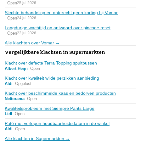
Open
25 jul 2026
Slechte behandeling en onterecht geen korting bij Vomar
Open
24 jul 2026
Langdurige wachttijd op antwoord over pincode reset
Open
22 jul 2026
Alle klachten over Vomar →
Vergelijkbare klachten in Supermarkten
Klacht over defecte Terra Topping spuitbussen
Albert Heijn
Open
Klacht over kwaliteit wilde perzikken aanbieding
Aldi
Opgelost
Klacht over beschimmelde kaas en bedorven producten
Nettorama
Open
Kwaliteitsprobleem met Siempre Pants Large
Lidl
Open
Paté met verlopen houdbaarheidsdatum in de winkel
Aldi
Open
Alle klachten in Supermarkten →