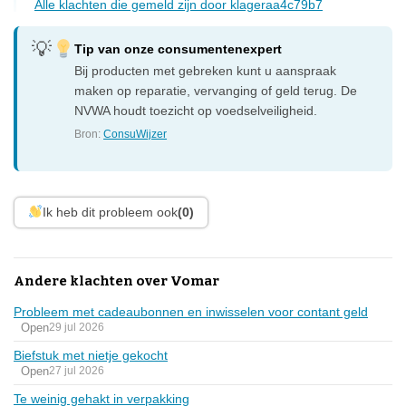
Alle klachten die gemeld zijn door klageraa4c79b7
Tip van onze consumentenexpert
Bij producten met gebreken kunt u aanspraak
maken op reparatie, vervanging of geld terug. De
NVWA houdt toezicht op voedselveiligheid.
Bron:
ConsuWijzer
Ik heb dit probleem ook
(0)
Andere klachten over Vomar
Probleem met cadeaubonnen en inwisselen voor contant geld
Open
29 jul 2026
Biefstuk met nietje gekocht
Open
27 jul 2026
Te weinig gehakt in verpakking