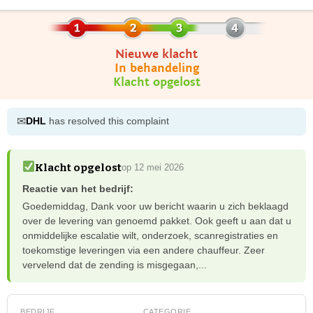
Nieuwe klacht
In behandeling
Klacht opgelost
✉
DHL
has resolved this complaint
Klacht opgelost
op 12 mei 2026
Reactie van het bedrijf:
Goedemiddag, Dank voor uw bericht waarin u zich beklaagd
over de levering van genoemd pakket. Ook geeft u aan dat u
onmiddelijke escalatie wilt, onderzoek, scanregistraties en
toekomstige leveringen via een andere chauffeur. Zeer
vervelend dat de zending is misgegaan,...
BEDRIJF
CATEGORIE