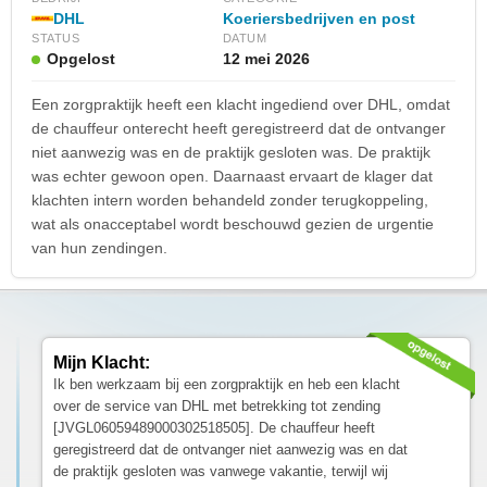
DHL
Koeriersbedrijven en post
STATUS
DATUM
Opgelost
12 mei 2026
Een zorgpraktijk heeft een klacht ingediend over DHL, omdat
de chauffeur onterecht heeft geregistreerd dat de ontvanger
niet aanwezig was en de praktijk gesloten was. De praktijk
was echter gewoon open. Daarnaast ervaart de klager dat
klachten intern worden behandeld zonder terugkoppeling,
wat als onacceptabel wordt beschouwd gezien de urgentie
van hun zendingen.
Mijn Klacht:
Ik ben werkzaam bij een zorgpraktijk en heb een klacht
over de service van DHL met betrekking tot zending
[JVGL06059489000302518505]. De chauffeur heeft
geregistreerd dat de ontvanger niet aanwezig was en dat
de praktijk gesloten was vanwege vakantie, terwijl wij