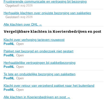
Frustrerende communicatie en vertraging bij bezorging
Opgelost
6 aug 2026
Herhaalde klachten over onjuiste bezorging van pakketjes
Gesloten
5 aug 2026
Alle klachten over DHL →
Vergelijkbare klachten in Koeriersbedrijven en post
Klacht over verhoging tarieven rouwpost
PostNL
Open
Pakket niet bezorgd en onderzoek niet gestart
PostNL
Open
Herhaaldelijke vertragingen bij pakketbezorging
PostNL
Open
Te late en onduidelijke bezorging van pakketten
PostNL
Open
Klacht over retour van verzekerd pakket naar het buitenland
PostNL
Open
Alle klachten in Koeriersbedrijven en post →